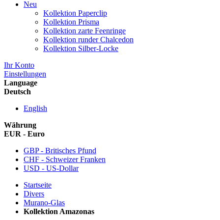
Neu
Kollektion Paperclip
Kollektion Prisma
Kollektion zarte Feenringe
Kollektion runder Chalcedon
Kollektion Silber-Locke
Ihr Konto
Einstellungen
Language
Deutsch
English
Währung
EUR - Euro
GBP - Britisches Pfund
CHF - Schweizer Franken
USD - US-Dollar
Startseite
Divers
Murano-Glas
Kollektion Amazonas