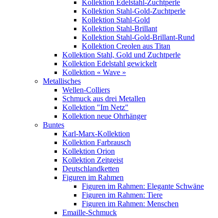
Kollektion Edelstahl-Zuchtperle
Kollektion Stahl-Gold-Zuchtperle
Kollektion Stahl-Gold
Kollektion Stahl-Brillant
Kollektion Stahl-Gold-Brillant-Rund
Kollektion Creolen aus Titan
Kollektion Stahl, Gold und Zuchtperle
Kollektion Edelstahl gewickelt
Kollektion « Wave »
Metallisches
Wellen-Colliers
Schmuck aus drei Metallen
Kollektion "Im Netz"
Kollektion neue Ohrhänger
Buntes
Karl-Marx-Kollektion
Kollektion Farbrausch
Kollektion Orion
Kollektion Zeitgeist
Deutschlandketten
Figuren im Rahmen
Figuren im Rahmen: Elegante Schwäne
Figuren im Rahmen: Tiere
Figuren im Rahmen: Menschen
Emaille-Schmuck