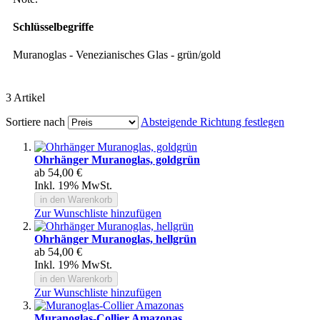
Schlüsselbegriffe
Muranoglas - Venezianisches Glas - grün/gold
3
Artikel
Sortiere nach
Absteigende Richtung festlegen
Ohrhänger Muranoglas, goldgrün
ab
54,00 €
Inkl. 19% MwSt.
in den Warenkorb
Zur Wunschliste hinzufügen
Ohrhänger Muranoglas, hellgrün
ab
54,00 €
Inkl. 19% MwSt.
in den Warenkorb
Zur Wunschliste hinzufügen
Muranoglas-Collier Amazonas