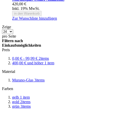
420,00 €
Inkl. 19% MwSt.
in den Warenkorb
Zur Wunschliste hinzufügen
Zeige
pro Seite
Filtern nach
Einkaufsmöglichkeiten
Preis
0,00 €
-
99,99 €
2
items
400,00 €
und höher
1
item
Material
Murano-Glas
3
items
Farben
gelb
1
item
gold
2
items
grün
3
items