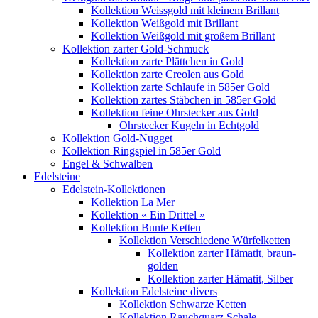
Kollektion Weissgold mit kleinem Brillant
Kollektion Weißgold mit Brillant
Kollektion Weißgold mit großem Brillant
Kollektion zarter Gold-Schmuck
Kollektion zarte Plättchen in Gold
Kollektion zarte Creolen aus Gold
Kollektion zarte Schlaufe in 585er Gold
Kollektion zartes Stäbchen in 585er Gold
Kollektion feine Ohrstecker aus Gold
Ohrstecker Kugeln in Echtgold
Kollektion Gold-Nugget
Kollektion Ringspiel in 585er Gold
Engel & Schwalben
Edelsteine
Edelstein-Kollektionen
Kollektion La Mer
Kollektion « Ein Drittel »
Kollektion Bunte Ketten
Kollektion Verschiedene Würfelketten
Kollektion zarter Hämatit, braun-
golden
Kollektion zarter Hämatit, Silber
Kollektion Edelsteine divers
Kollektion Schwarze Ketten
Kollektion Rauchquarz Schale