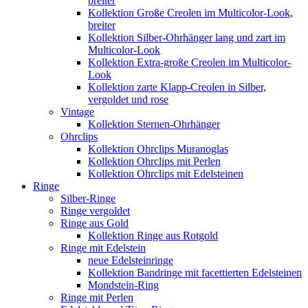
breiter
Kollektion Große Creolen im Multicolor-Look,
breiter
Kollektion Silber-Ohrhänger lang und zart im
Multicolor-Look
Kollektion Extra-große Creolen im Multicolor-
Look
Kollektion zarte Klapp-Creolen in Silber,
vergoldet und rose
Vintage
Kollektion Sternen-Ohrhänger
Ohrclips
Kollektion Ohrclips Muranoglas
Kollektion Ohrclips mit Perlen
Kollektion Ohrclips mit Edelsteinen
Ringe
Silber-Ringe
Ringe vergoldet
Ringe aus Gold
Kollektion Ringe aus Rotgold
Ringe mit Edelstein
neue Edelsteinringe
Kollektion Bandringe mit facettierten Edelsteinen
Mondstein-Ring
Ringe mit Perlen