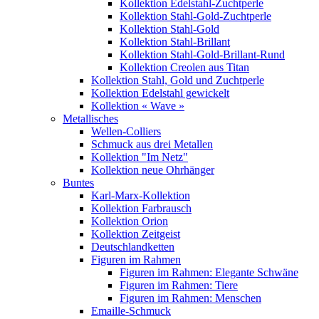
Kollektion Edelstahl-Zuchtperle
Kollektion Stahl-Gold-Zuchtperle
Kollektion Stahl-Gold
Kollektion Stahl-Brillant
Kollektion Stahl-Gold-Brillant-Rund
Kollektion Creolen aus Titan
Kollektion Stahl, Gold und Zuchtperle
Kollektion Edelstahl gewickelt
Kollektion « Wave »
Metallisches
Wellen-Colliers
Schmuck aus drei Metallen
Kollektion "Im Netz"
Kollektion neue Ohrhänger
Buntes
Karl-Marx-Kollektion
Kollektion Farbrausch
Kollektion Orion
Kollektion Zeitgeist
Deutschlandketten
Figuren im Rahmen
Figuren im Rahmen: Elegante Schwäne
Figuren im Rahmen: Tiere
Figuren im Rahmen: Menschen
Emaille-Schmuck