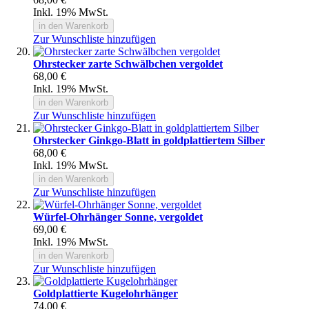
Inkl. 19% MwSt.
in den Warenkorb
Zur Wunschliste hinzufügen
Ohrstecker zarte Schwälbchen vergoldet
68,00 €
Inkl. 19% MwSt.
in den Warenkorb
Zur Wunschliste hinzufügen
Ohrstecker Ginkgo-Blatt in goldplattiertem Silber
68,00 €
Inkl. 19% MwSt.
in den Warenkorb
Zur Wunschliste hinzufügen
Würfel-Ohrhänger Sonne, vergoldet
69,00 €
Inkl. 19% MwSt.
in den Warenkorb
Zur Wunschliste hinzufügen
Goldplattierte Kugelohrhänger
74,00 €