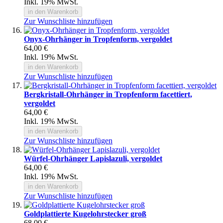
Inkl. 19% MwSt.
in den Warenkorb
Zur Wunschliste hinzufügen
Onyx-Ohrhänger in Tropfenform, vergoldet
64,00 €
Inkl. 19% MwSt.
in den Warenkorb
Zur Wunschliste hinzufügen
Bergkristall-Ohrhänger in Tropfenform facettiert,
vergoldet
64,00 €
Inkl. 19% MwSt.
in den Warenkorb
Zur Wunschliste hinzufügen
Würfel-Ohrhänger Lapislazuli, vergoldet
64,00 €
Inkl. 19% MwSt.
in den Warenkorb
Zur Wunschliste hinzufügen
Goldplattierte Kugelohrstecker groß
68,00 €