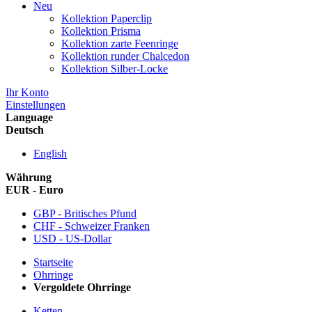
Neu
Kollektion Paperclip
Kollektion Prisma
Kollektion zarte Feenringe
Kollektion runder Chalcedon
Kollektion Silber-Locke
Ihr Konto
Einstellungen
Language
Deutsch
English
Währung
EUR - Euro
GBP - Britisches Pfund
CHF - Schweizer Franken
USD - US-Dollar
Startseite
Ohrringe
Vergoldete Ohrringe
Ketten