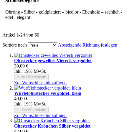
Schlüsselbegriffe
Ohrring - Silber - goldplattiert – bicolor - Ebenholz – sachlich -
edel - elegant
Artikel
1
-
24
von
60
Sortiere nach
Absteigende Richtung festlegen
Ohrstecker gewelltes Viereck vergoldet
30,00 €
Inkl. 19% MwSt.
in den Warenkorb
Zur Wunschliste hinzufügen
Würfelohrstecker vergoldet, klein
40,00 €
Inkl. 19% MwSt.
in den Warenkorb
Zur Wunschliste hinzufügen
Ohrstecker Krönchen Silber vergoldet
42,00 €