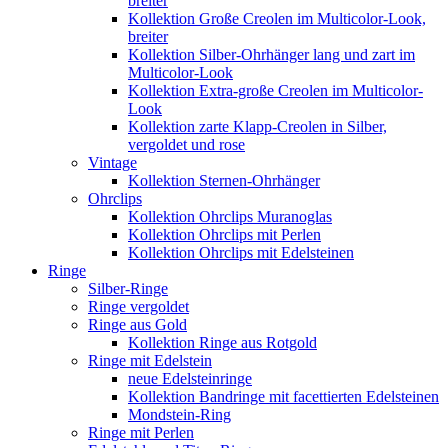
breiter
Kollektion Große Creolen im Multicolor-Look,
breiter
Kollektion Silber-Ohrhänger lang und zart im
Multicolor-Look
Kollektion Extra-große Creolen im Multicolor-
Look
Kollektion zarte Klapp-Creolen in Silber,
vergoldet und rose
Vintage
Kollektion Sternen-Ohrhänger
Ohrclips
Kollektion Ohrclips Muranoglas
Kollektion Ohrclips mit Perlen
Kollektion Ohrclips mit Edelsteinen
Ringe
Silber-Ringe
Ringe vergoldet
Ringe aus Gold
Kollektion Ringe aus Rotgold
Ringe mit Edelstein
neue Edelsteinringe
Kollektion Bandringe mit facettierten Edelsteinen
Mondstein-Ring
Ringe mit Perlen