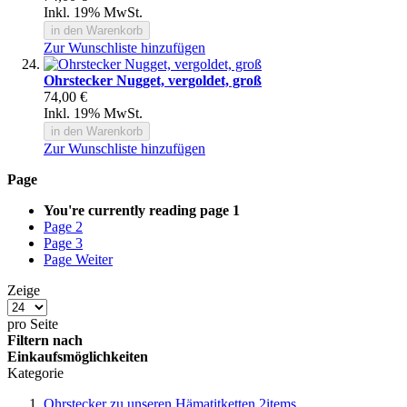
Inkl. 19% MwSt.
in den Warenkorb
Zur Wunschliste hinzufügen
Ohrstecker Nugget, vergoldet, groß
74,00 €
Inkl. 19% MwSt.
in den Warenkorb
Zur Wunschliste hinzufügen
Page
You're currently reading page
1
Page
2
Page
3
Page
Weiter
Zeige
pro Seite
Filtern nach
Einkaufsmöglichkeiten
Kategorie
Ohrstecker zu unseren Hämatitketten
2
items