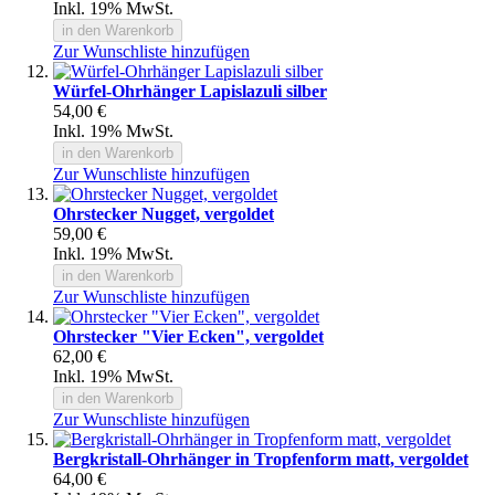
Inkl. 19% MwSt.
in den Warenkorb
Zur Wunschliste hinzufügen
Würfel-Ohrhänger Lapislazuli silber
54,00 €
Inkl. 19% MwSt.
in den Warenkorb
Zur Wunschliste hinzufügen
Ohrstecker Nugget, vergoldet
59,00 €
Inkl. 19% MwSt.
in den Warenkorb
Zur Wunschliste hinzufügen
Ohrstecker "Vier Ecken", vergoldet
62,00 €
Inkl. 19% MwSt.
in den Warenkorb
Zur Wunschliste hinzufügen
Bergkristall-Ohrhänger in Tropfenform matt, vergoldet
64,00 €