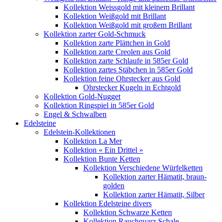
Kollektion Weissgold mit kleinem Brillant
Kollektion Weißgold mit Brillant
Kollektion Weißgold mit großem Brillant
Kollektion zarter Gold-Schmuck
Kollektion zarte Plättchen in Gold
Kollektion zarte Creolen aus Gold
Kollektion zarte Schlaufe in 585er Gold
Kollektion zartes Stäbchen in 585er Gold
Kollektion feine Ohrstecker aus Gold
Ohrstecker Kugeln in Echtgold
Kollektion Gold-Nugget
Kollektion Ringspiel in 585er Gold
Engel & Schwalben
Edelsteine
Edelstein-Kollektionen
Kollektion La Mer
Kollektion « Ein Drittel »
Kollektion Bunte Ketten
Kollektion Verschiedene Würfelketten
Kollektion zarter Hämatit, braun-
golden
Kollektion zarter Hämatit, Silber
Kollektion Edelsteine divers
Kollektion Schwarze Ketten
Kollektion Rauchquarz Schale