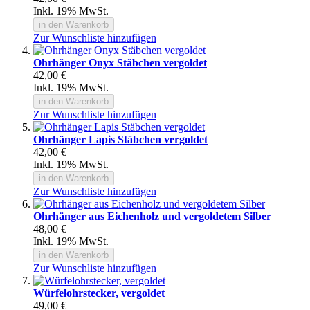
Inkl. 19% MwSt.
in den Warenkorb
Zur Wunschliste hinzufügen
Ohrhänger Onyx Stäbchen vergoldet
42,00 €
Inkl. 19% MwSt.
in den Warenkorb
Zur Wunschliste hinzufügen
Ohrhänger Lapis Stäbchen vergoldet
42,00 €
Inkl. 19% MwSt.
in den Warenkorb
Zur Wunschliste hinzufügen
Ohrhänger aus Eichenholz und vergoldetem Silber
48,00 €
Inkl. 19% MwSt.
in den Warenkorb
Zur Wunschliste hinzufügen
Würfelohrstecker, vergoldet
49,00 €