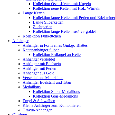
Kollektion Ösen-Ketten mit Kugeln
Kollektion neue Ketten mit Holz-Würfeln
Lange Ketten
Kollektion lange Ketten mit Perlen und Edelsteine
Lange Silberketten
Zuchtperlen
Kollektion lange Ketten rosé-vergoldet
Kollektion Fußkettchen
Anhänger
Anhänger in Form eines Ginkgo-Blattes
Kettenanhänger Silber
Kollektion Erdkugel an Kette
Anhänger vergoldet
Anhänger mit Edelstein
Anhänger mit Perlen
Anhänger aus Gold
Verschiedene Materialien
Anhänger Edelstahl und Titan
Medaillons
Kollektion Silber-Medaillons
Kollektion Glas-Medaillons
Engel & Schwalben
Kleine Anhänger zum Kombinieren
Gravur-Anhänger
Ohrringe