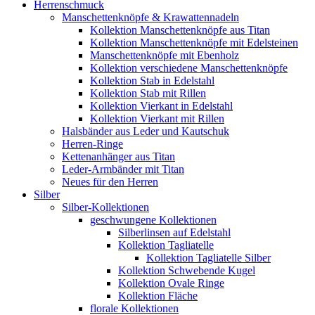
Herrenschmuck
Manschettenknöpfe & Krawattennadeln
Kollektion Manschettenknöpfe aus Titan
Kollektion Manschettenknöpfe mit Edelsteinen
Manschettenknöpfe mit Ebenholz
Kollektion verschiedene Manschettenknöpfe
Kollektion Stab in Edelstahl
Kollektion Stab mit Rillen
Kollektion Vierkant in Edelstahl
Kollektion Vierkant mit Rillen
Halsbänder aus Leder und Kautschuk
Herren-Ringe
Kettenanhänger aus Titan
Leder-Armbänder mit Titan
Neues für den Herren
Silber
Silber-Kollektionen
geschwungene Kollektionen
Silberlinsen auf Edelstahl
Kollektion Tagliatelle
Kollektion Tagliatelle Silber
Kollektion Schwebende Kugel
Kollektion Ovale Ringe
Kollektion Fläche
florale Kollektionen