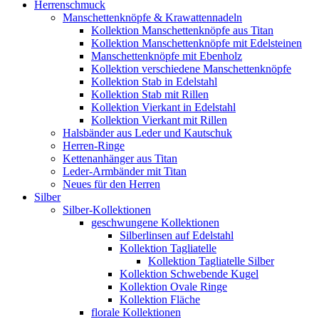
Herrenschmuck
Manschettenknöpfe & Krawattennadeln
Kollektion Manschettenknöpfe aus Titan
Kollektion Manschettenknöpfe mit Edelsteinen
Manschettenknöpfe mit Ebenholz
Kollektion verschiedene Manschettenknöpfe
Kollektion Stab in Edelstahl
Kollektion Stab mit Rillen
Kollektion Vierkant in Edelstahl
Kollektion Vierkant mit Rillen
Halsbänder aus Leder und Kautschuk
Herren-Ringe
Kettenanhänger aus Titan
Leder-Armbänder mit Titan
Neues für den Herren
Silber
Silber-Kollektionen
geschwungene Kollektionen
Silberlinsen auf Edelstahl
Kollektion Tagliatelle
Kollektion Tagliatelle Silber
Kollektion Schwebende Kugel
Kollektion Ovale Ringe
Kollektion Fläche
florale Kollektionen