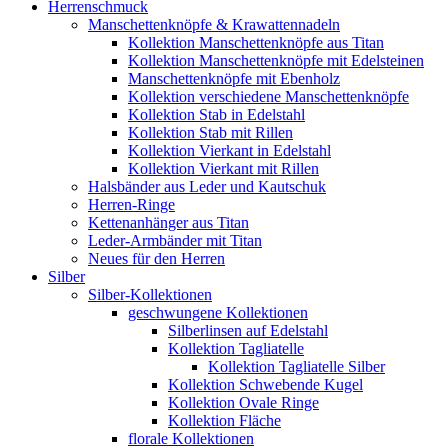
Herrenschmuck
Manschettenknöpfe & Krawattennadeln
Kollektion Manschettenknöpfe aus Titan
Kollektion Manschettenknöpfe mit Edelsteinen
Manschettenknöpfe mit Ebenholz
Kollektion verschiedene Manschettenknöpfe
Kollektion Stab in Edelstahl
Kollektion Stab mit Rillen
Kollektion Vierkant in Edelstahl
Kollektion Vierkant mit Rillen
Halsbänder aus Leder und Kautschuk
Herren-Ringe
Kettenanhänger aus Titan
Leder-Armbänder mit Titan
Neues für den Herren
Silber
Silber-Kollektionen
geschwungene Kollektionen
Silberlinsen auf Edelstahl
Kollektion Tagliatelle
Kollektion Tagliatelle Silber
Kollektion Schwebende Kugel
Kollektion Ovale Ringe
Kollektion Fläche
florale Kollektionen