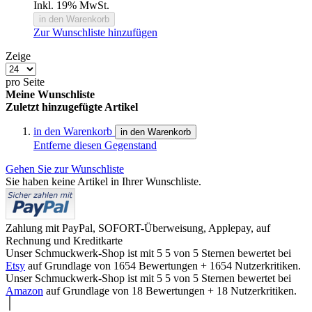
Inkl. 19% MwSt.
in den Warenkorb
Zur Wunschliste hinzufügen
Zeige
pro Seite
Meine Wunschliste
Zuletzt hinzugefügte Artikel
in den Warenkorb
in den Warenkorb
Entferne diesen Gegenstand
Gehen Sie zur Wunschliste
Sie haben keine Artikel in Ihrer Wunschliste.
Zahlung mit PayPal, SOFORT-Überweisung, Applepay, auf
Rechnung und Kreditkarte
Unser Schmuckwerk-Shop ist mit
5
5
von
5
Sternen bewertet bei
Etsy
auf Grundlage von
1654
Bewertungen +
1654
Nutzerkritiken.
Unser Schmuckwerk-Shop ist mit
5
5
von
5
Sternen bewertet bei
Amazon
auf Grundlage von
18
Bewertungen +
18
Nutzerkritiken.