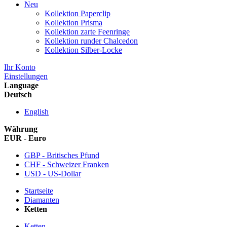
Neu
Kollektion Paperclip
Kollektion Prisma
Kollektion zarte Feenringe
Kollektion runder Chalcedon
Kollektion Silber-Locke
Ihr Konto
Einstellungen
Language
Deutsch
English
Währung
EUR - Euro
GBP - Britisches Pfund
CHF - Schweizer Franken
USD - US-Dollar
Startseite
Diamanten
Ketten
Ketten