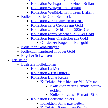
Kollektion Weissgold mit kleinem Brillant
Kollektion Weißgold mit Brillant
Kollektion Weißgold mit großem Brillant
Kollektion zarter Gold-Schmuck
Kollektion zarte Plättchen in Gold
Kollektion zarte Creolen aus Gold
Kollektion zarte Schlaufe in 585er Gold
Kollektion zartes Stäbchen in 585er Gold
Kollektion feine Ohrstecker aus Gold
Ohrstecker Kugeln in Echtgold
Kollektion Gold-Nugget
Kollektion Ringspiel in 585er Gold
Engel & Schwalben
Edelsteine
Edelstein-Kollektionen
Kollektion La Mer
Kollektion « Ein Drittel »
Kollektion Bunte Ketten
Kollektion Verschiedene Würfelketten
Kollektion zarter Hämatit, braun-
golden
Kollektion zarter Hämatit, Silber
Kollektion Edelsteine divers
Kollektion Schwarze Ketten
Kollektion Rauchquarz Schale