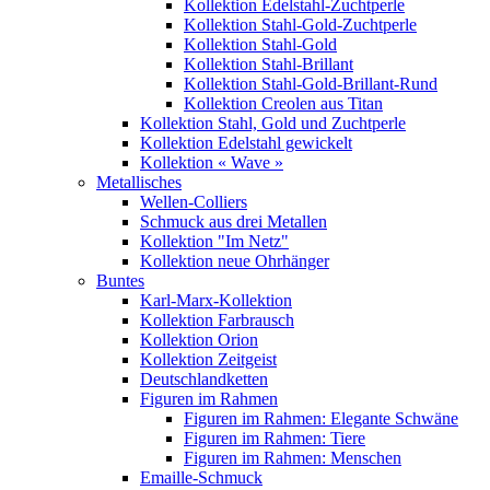
Kollektion Edelstahl-Zuchtperle
Kollektion Stahl-Gold-Zuchtperle
Kollektion Stahl-Gold
Kollektion Stahl-Brillant
Kollektion Stahl-Gold-Brillant-Rund
Kollektion Creolen aus Titan
Kollektion Stahl, Gold und Zuchtperle
Kollektion Edelstahl gewickelt
Kollektion « Wave »
Metallisches
Wellen-Colliers
Schmuck aus drei Metallen
Kollektion "Im Netz"
Kollektion neue Ohrhänger
Buntes
Karl-Marx-Kollektion
Kollektion Farbrausch
Kollektion Orion
Kollektion Zeitgeist
Deutschlandketten
Figuren im Rahmen
Figuren im Rahmen: Elegante Schwäne
Figuren im Rahmen: Tiere
Figuren im Rahmen: Menschen
Emaille-Schmuck