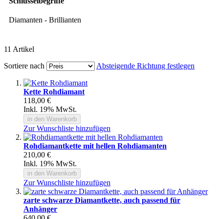
Schlüsselbegriffe
Diamanten - Brillianten
11
Artikel
Sortiere nach
Absteigende Richtung festlegen
Kette Rohdiamant
118,00 €
Inkl. 19% MwSt.
in den Warenkorb
Zur Wunschliste hinzufügen
Rohdiamantkette mit hellen Rohdiamanten
210,00 €
Inkl. 19% MwSt.
in den Warenkorb
Zur Wunschliste hinzufügen
zarte schwarze Diamantkette, auch passend für
Anhänger
640,00 €