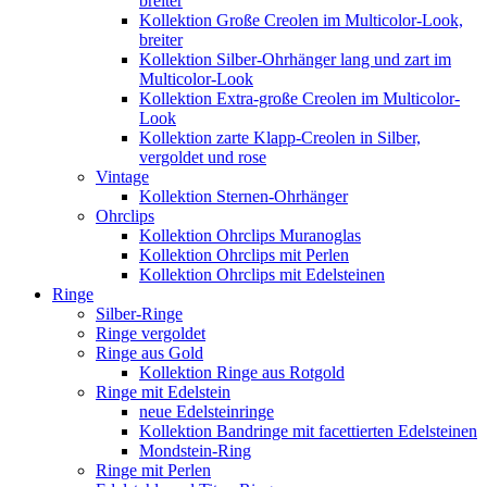
breiter
Kollektion Große Creolen im Multicolor-Look,
breiter
Kollektion Silber-Ohrhänger lang und zart im
Multicolor-Look
Kollektion Extra-große Creolen im Multicolor-
Look
Kollektion zarte Klapp-Creolen in Silber,
vergoldet und rose
Vintage
Kollektion Sternen-Ohrhänger
Ohrclips
Kollektion Ohrclips Muranoglas
Kollektion Ohrclips mit Perlen
Kollektion Ohrclips mit Edelsteinen
Ringe
Silber-Ringe
Ringe vergoldet
Ringe aus Gold
Kollektion Ringe aus Rotgold
Ringe mit Edelstein
neue Edelsteinringe
Kollektion Bandringe mit facettierten Edelsteinen
Mondstein-Ring
Ringe mit Perlen