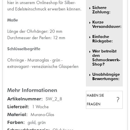
hier in unserem Onlineshop für Silber-
Sichere
und Edelsteinschmuck erwerben können.
Zahlung:
Maße
Kurze
Versanddauer:
Länge der Ohrhänger: 20 mm
Einfache
Durchmesser der Perlen: 12 mm
Rückgabe:
Schlüsselbegriffe
Wer betreibt
den
Ohrringe - Muranoglas - grün -
Schmuckwerk-
Shop?
extravagant - venezianische Glasperlen
Unabhängige
Bewertungen:
Mehr Informationen
HABEN SIE
Mehr
SW_2_8
FRAGEN
Informationen
1 Woche
Murano-Glas
gold, grün