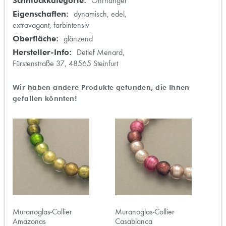
Ohrhänger
dynamisch, edel,
extravagant, farbintensiv
glänzend
Detlef Menard,
Fürstenstraße 37, 48565 Steinfurt
Wir haben andere Produkte gefunden, die Ihnen
gefallen könnten!
Muranoglas-Collier
Muranoglas-Collier
Amazonas
Casablanca