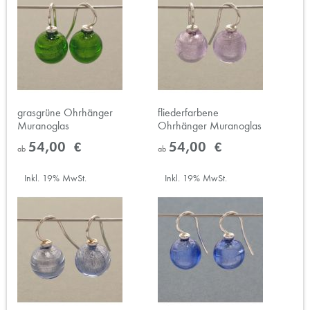
grasgrüne Ohrhänger
fliederfarbene
Muranoglas
Ohrhänger Muranoglas
54,00 €
54,00 €
ab
ab
Inkl. 19% MwSt.
Inkl. 19% MwSt.