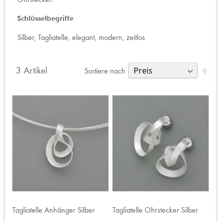
Schlüsselbegriffe
Silber, Tagliatelle, elegant, modern, zeitlos
3
Artikel
Abs
Sortiere nach
Rich
fest
Tagliatelle Anhänger Silber
Tagliatelle Ohrstecker Silber