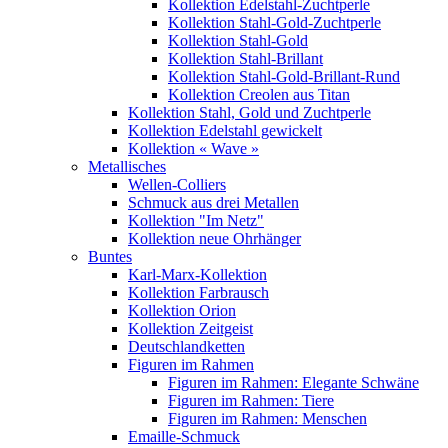
Kollektion Edelstahl-Zuchtperle
Kollektion Stahl-Gold-Zuchtperle
Kollektion Stahl-Gold
Kollektion Stahl-Brillant
Kollektion Stahl-Gold-Brillant-Rund
Kollektion Creolen aus Titan
Kollektion Stahl, Gold und Zuchtperle
Kollektion Edelstahl gewickelt
Kollektion « Wave »
Metallisches
Wellen-Colliers
Schmuck aus drei Metallen
Kollektion "Im Netz"
Kollektion neue Ohrhänger
Buntes
Karl-Marx-Kollektion
Kollektion Farbrausch
Kollektion Orion
Kollektion Zeitgeist
Deutschlandketten
Figuren im Rahmen
Figuren im Rahmen: Elegante Schwäne
Figuren im Rahmen: Tiere
Figuren im Rahmen: Menschen
Emaille-Schmuck