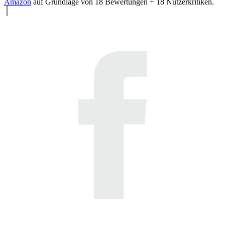
Amazon
auf Grundlage von
18
Bewertungen +
18
Nutzerkritiken.