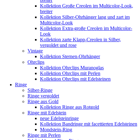
breiter
Kollektion Große Creolen im Multicolor-Look,
breiter
Kollektion Silber-Ohrhänger lang und zart im
Multicolor-Look
Kollektion Extra-große Creolen im Multicolor-
Look
Kollektion zarte Klapp-Creolen in Silber,
vergoldet und rose
Vintage
Kollektion Sternen-Ohrhänger
Ohrclips
Kollektion Ohrclips Muranoglas
Kollektion Ohrclips mit Perlen
Kollektion Ohrclips mit Edelsteinen
Ringe
Silber-Ringe
Ringe vergoldet
Ringe aus Gold
Kollektion Ringe aus Rotgold
Ringe mit Edelstein
neue Edelsteinringe
Kollektion Bandringe mit facettierten Edelsteinen
Mondstein-Ring
Ringe mit Perlen