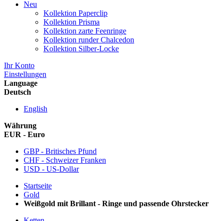
Neu
Kollektion Paperclip
Kollektion Prisma
Kollektion zarte Feenringe
Kollektion runder Chalcedon
Kollektion Silber-Locke
Ihr Konto
Einstellungen
Language
Deutsch
English
Währung
EUR - Euro
GBP - Britisches Pfund
CHF - Schweizer Franken
USD - US-Dollar
Startseite
Gold
Weißgold mit Brillant - Ringe und passende Ohrstecker
Ketten