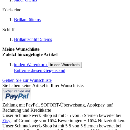
Edelsteine
Brillant
6
items
Schliff
Brillantschliff
5
items
Meine Wunschliste
Zuletzt hinzugefügte Artikel
in den Warenkorb
in den Warenkorb
Entferne diesen Gegenstand
Gehen Sie zur Wunschliste
Sie haben keine Artikel in Ihrer Wunschliste.
Zahlung mit PayPal, SOFORT-Überweisung, Applepay, auf
Rechnung und Kreditkarte
Unser Schmuckwerk-Shop ist mit
5
5
von
5
Sternen bewertet bei
Etsy
auf Grundlage von
1654
Bewertungen +
1654
Nutzerkritiken.
Unser Schmuckwerk-Shop ist mit
5
5
von
5
Sternen bewertet bei