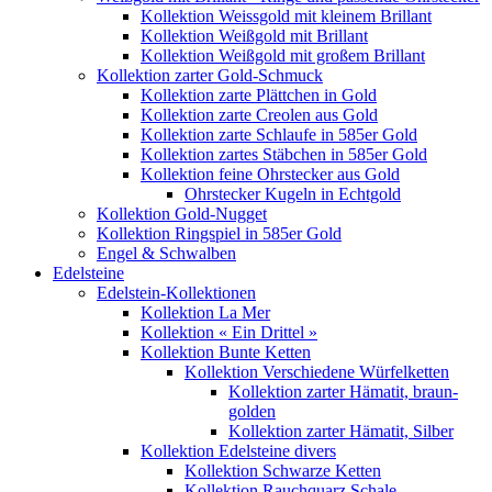
Kollektion Weissgold mit kleinem Brillant
Kollektion Weißgold mit Brillant
Kollektion Weißgold mit großem Brillant
Kollektion zarter Gold-Schmuck
Kollektion zarte Plättchen in Gold
Kollektion zarte Creolen aus Gold
Kollektion zarte Schlaufe in 585er Gold
Kollektion zartes Stäbchen in 585er Gold
Kollektion feine Ohrstecker aus Gold
Ohrstecker Kugeln in Echtgold
Kollektion Gold-Nugget
Kollektion Ringspiel in 585er Gold
Engel & Schwalben
Edelsteine
Edelstein-Kollektionen
Kollektion La Mer
Kollektion « Ein Drittel »
Kollektion Bunte Ketten
Kollektion Verschiedene Würfelketten
Kollektion zarter Hämatit, braun-
golden
Kollektion zarter Hämatit, Silber
Kollektion Edelsteine divers
Kollektion Schwarze Ketten
Kollektion Rauchquarz Schale