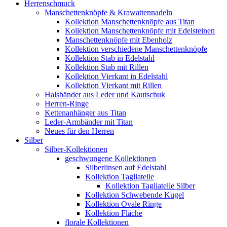
Herrenschmuck
Manschettenknöpfe & Krawattennadeln
Kollektion Manschettenknöpfe aus Titan
Kollektion Manschettenknöpfe mit Edelsteinen
Manschettenknöpfe mit Ebenholz
Kollektion verschiedene Manschettenknöpfe
Kollektion Stab in Edelstahl
Kollektion Stab mit Rillen
Kollektion Vierkant in Edelstahl
Kollektion Vierkant mit Rillen
Halsbänder aus Leder und Kautschuk
Herren-Ringe
Kettenanhänger aus Titan
Leder-Armbänder mit Titan
Neues für den Herren
Silber
Silber-Kollektionen
geschwungene Kollektionen
Silberlinsen auf Edelstahl
Kollektion Tagliatelle
Kollektion Tagliatelle Silber
Kollektion Schwebende Kugel
Kollektion Ovale Ringe
Kollektion Fläche
florale Kollektionen