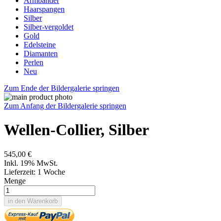
Armbänder
Haarspangen
Silber
Silber-vergoldet
Gold
Edelsteine
Diamanten
Perlen
Neu
Zum Ende der Bildergalerie springen
Zum Anfang der Bildergalerie springen
Wellen-Collier, Silber
545,00 €
Inkl. 19% MwSt.
Lieferzeit: 1 Woche
Menge
in den Warenkorb