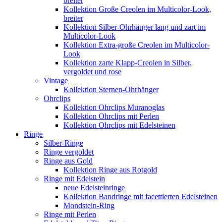
breiter
Kollektion Große Creolen im Multicolor-Look,
breiter
Kollektion Silber-Ohrhänger lang und zart im
Multicolor-Look
Kollektion Extra-große Creolen im Multicolor-
Look
Kollektion zarte Klapp-Creolen in Silber,
vergoldet und rose
Vintage
Kollektion Sternen-Ohrhänger
Ohrclips
Kollektion Ohrclips Muranoglas
Kollektion Ohrclips mit Perlen
Kollektion Ohrclips mit Edelsteinen
Ringe
Silber-Ringe
Ringe vergoldet
Ringe aus Gold
Kollektion Ringe aus Rotgold
Ringe mit Edelstein
neue Edelsteinringe
Kollektion Bandringe mit facettierten Edelsteinen
Mondstein-Ring
Ringe mit Perlen