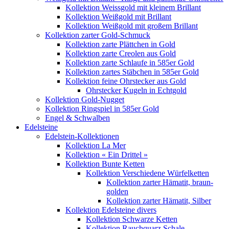
Kollektion Weissgold mit kleinem Brillant
Kollektion Weißgold mit Brillant
Kollektion Weißgold mit großem Brillant
Kollektion zarter Gold-Schmuck
Kollektion zarte Plättchen in Gold
Kollektion zarte Creolen aus Gold
Kollektion zarte Schlaufe in 585er Gold
Kollektion zartes Stäbchen in 585er Gold
Kollektion feine Ohrstecker aus Gold
Ohrstecker Kugeln in Echtgold
Kollektion Gold-Nugget
Kollektion Ringspiel in 585er Gold
Engel & Schwalben
Edelsteine
Edelstein-Kollektionen
Kollektion La Mer
Kollektion « Ein Drittel »
Kollektion Bunte Ketten
Kollektion Verschiedene Würfelketten
Kollektion zarter Hämatit, braun-
golden
Kollektion zarter Hämatit, Silber
Kollektion Edelsteine divers
Kollektion Schwarze Ketten
Kollektion Rauchquarz Schale