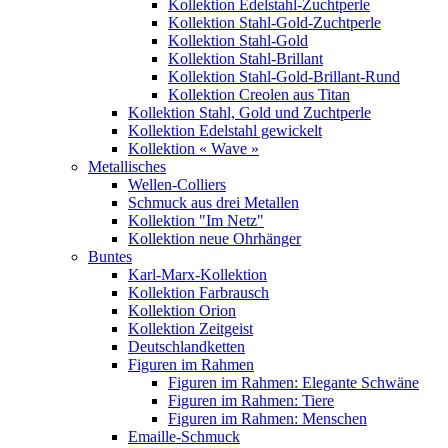
Kollektion Edelstahl-Zuchtperle
Kollektion Stahl-Gold-Zuchtperle
Kollektion Stahl-Gold
Kollektion Stahl-Brillant
Kollektion Stahl-Gold-Brillant-Rund
Kollektion Creolen aus Titan
Kollektion Stahl, Gold und Zuchtperle
Kollektion Edelstahl gewickelt
Kollektion « Wave »
Metallisches
Wellen-Colliers
Schmuck aus drei Metallen
Kollektion "Im Netz"
Kollektion neue Ohrhänger
Buntes
Karl-Marx-Kollektion
Kollektion Farbrausch
Kollektion Orion
Kollektion Zeitgeist
Deutschlandketten
Figuren im Rahmen
Figuren im Rahmen: Elegante Schwäne
Figuren im Rahmen: Tiere
Figuren im Rahmen: Menschen
Emaille-Schmuck