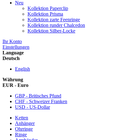
Neu
Kollektion Paperclip
Kollektion Prisma
Kollektion zarte Feenringe
Kollektion runder Chalcedon
Kollektion Silber-Locke
Ihr Konto
Einstellungen
Language
Deutsch
English
Währung
EUR - Euro
GBP - Britisches Pfund
CHF - Schweizer Franken
USD - US-Dollar
Ketten
Anhänger
Ohrringe
Ringe