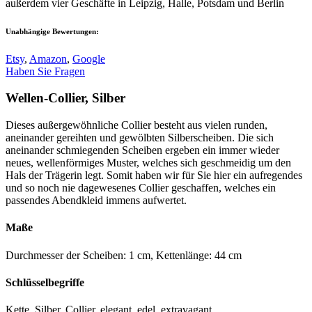
außerdem vier Geschäfte in Leipzig, Halle, Potsdam und Berlin
Unabhängige Bewertungen:
Etsy
,
Amazon
,
Google
Haben Sie Fragen
Wellen-Collier, Silber
Dieses außergewöhnliche Collier besteht aus vielen runden,
aneinander gereihten und gewölbten Silberscheiben. Die sich
aneinander schmiegenden Scheiben ergeben ein immer wieder
neues, wellenförmiges Muster, welches sich geschmeidig um den
Hals der Trägerin legt. Somit haben wir für Sie hier ein aufregendes
und so noch nie dagewesenes Collier geschaffen, welches ein
passendes Abendkleid immens aufwertet.
Maße
Durchmesser der Scheiben: 1 cm, Kettenlänge: 44 cm
Schlüsselbegriffe
Kette, Silber, Collier, elegant, edel, extravagant