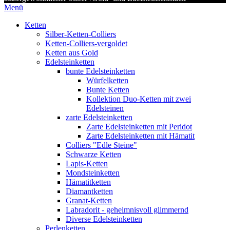
Menü
Ketten
Silber-Ketten-Colliers
Ketten-Colliers-vergoldet
Ketten aus Gold
Edelsteinketten
bunte Edelsteinketten
Würfelketten
Bunte Ketten
Kollektion Duo-Ketten mit zwei
Edelsteinen
zarte Edelsteinketten
Zarte Edelsteinketten mit Peridot
Zarte Edelsteinketten mit Hämatit
Colliers "Edle Steine"
Schwarze Ketten
Lapis-Ketten
Mondsteinketten
Hämatitketten
Diamantketten
Granat-Ketten
Labradorit - geheimnisvoll glimmernd
Diverse Edelsteinketten
Perlenketten