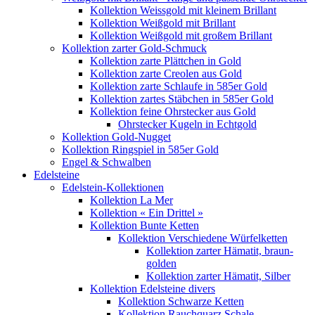
Kollektion Weissgold mit kleinem Brillant
Kollektion Weißgold mit Brillant
Kollektion Weißgold mit großem Brillant
Kollektion zarter Gold-Schmuck
Kollektion zarte Plättchen in Gold
Kollektion zarte Creolen aus Gold
Kollektion zarte Schlaufe in 585er Gold
Kollektion zartes Stäbchen in 585er Gold
Kollektion feine Ohrstecker aus Gold
Ohrstecker Kugeln in Echtgold
Kollektion Gold-Nugget
Kollektion Ringspiel in 585er Gold
Engel & Schwalben
Edelsteine
Edelstein-Kollektionen
Kollektion La Mer
Kollektion « Ein Drittel »
Kollektion Bunte Ketten
Kollektion Verschiedene Würfelketten
Kollektion zarter Hämatit, braun-
golden
Kollektion zarter Hämatit, Silber
Kollektion Edelsteine divers
Kollektion Schwarze Ketten
Kollektion Rauchquarz Schale