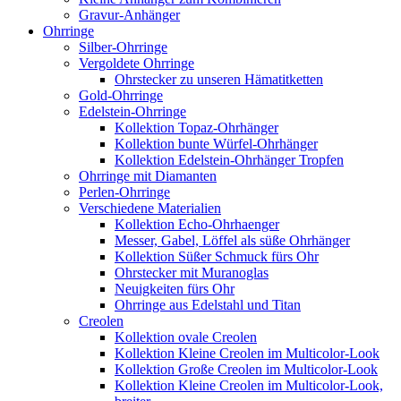
Gravur-Anhänger
Ohrringe
Silber-Ohrringe
Vergoldete Ohrringe
Ohrstecker zu unseren Hämatitketten
Gold-Ohrringe
Edelstein-Ohrringe
Kollektion Topaz-Ohrhänger
Kollektion bunte Würfel-Ohrhänger
Kollektion Edelstein-Ohrhänger Tropfen
Ohrringe mit Diamanten
Perlen-Ohrringe
Verschiedene Materialien
Kollektion Echo-Ohrhaenger
Messer, Gabel, Löffel als süße Ohrhänger
Kollektion Süßer Schmuck fürs Ohr
Ohrstecker mit Muranoglas
Neuigkeiten fürs Ohr
Ohrringe aus Edelstahl und Titan
Creolen
Kollektion ovale Creolen
Kollektion Kleine Creolen im Multicolor-Look
Kollektion Große Creolen im Multicolor-Look
Kollektion Kleine Creolen im Multicolor-Look,