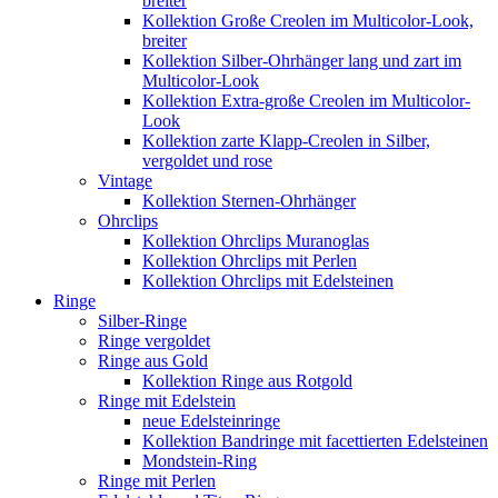
breiter
Kollektion Große Creolen im Multicolor-Look,
breiter
Kollektion Silber-Ohrhänger lang und zart im
Multicolor-Look
Kollektion Extra-große Creolen im Multicolor-
Look
Kollektion zarte Klapp-Creolen in Silber,
vergoldet und rose
Vintage
Kollektion Sternen-Ohrhänger
Ohrclips
Kollektion Ohrclips Muranoglas
Kollektion Ohrclips mit Perlen
Kollektion Ohrclips mit Edelsteinen
Ringe
Silber-Ringe
Ringe vergoldet
Ringe aus Gold
Kollektion Ringe aus Rotgold
Ringe mit Edelstein
neue Edelsteinringe
Kollektion Bandringe mit facettierten Edelsteinen
Mondstein-Ring
Ringe mit Perlen