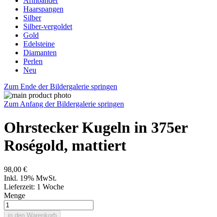
Armbänder
Haarspangen
Silber
Silber-vergoldet
Gold
Edelsteine
Diamanten
Perlen
Neu
Zum Ende der Bildergalerie springen
Zum Anfang der Bildergalerie springen
Ohrstecker Kugeln in 375er
Roségold, mattiert
98,00 €
Inkl. 19% MwSt.
Lieferzeit: 1 Woche
Menge
in den Warenkorb