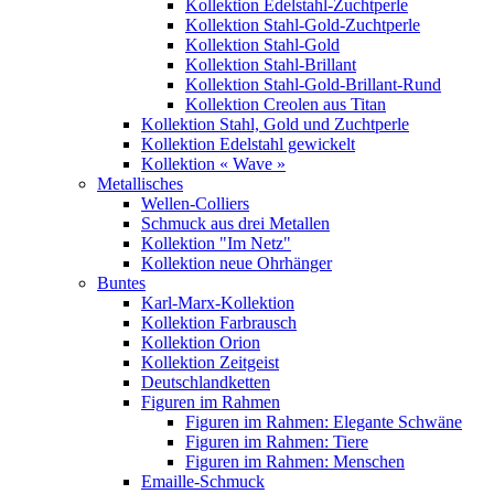
Kollektion Edelstahl-Zuchtperle
Kollektion Stahl-Gold-Zuchtperle
Kollektion Stahl-Gold
Kollektion Stahl-Brillant
Kollektion Stahl-Gold-Brillant-Rund
Kollektion Creolen aus Titan
Kollektion Stahl, Gold und Zuchtperle
Kollektion Edelstahl gewickelt
Kollektion « Wave »
Metallisches
Wellen-Colliers
Schmuck aus drei Metallen
Kollektion "Im Netz"
Kollektion neue Ohrhänger
Buntes
Karl-Marx-Kollektion
Kollektion Farbrausch
Kollektion Orion
Kollektion Zeitgeist
Deutschlandketten
Figuren im Rahmen
Figuren im Rahmen: Elegante Schwäne
Figuren im Rahmen: Tiere
Figuren im Rahmen: Menschen
Emaille-Schmuck