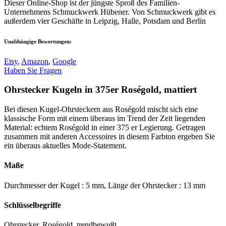
Dieser Online-Shop ist der jüngste Sproß des Familien-
Unternehmens Schmuckwerk Hübener. Von Schmuckwerk gibt es
außerdem vier Geschäfte in Leipzig, Halle, Potsdam und Berlin
Unabhängige Bewertungen:
Etsy
,
Amazon
,
Google
Haben Sie Fragen
Ohrstecker Kugeln in 375er Roségold, mattiert
Bei diesen Kugel-Ohrsteckern aus Roségold mischt sich eine
klassische Form mit einem überaus im Trend der Zeit liegenden
Material: echtem Roségold in einer 375 er Legierung. Getragen
zusammen mit anderen Accessoires in diesem Farbton ergeben Sie
ein überaus aktuelles Mode-Statement.
Maße
Durchmesser der Kugel : 5 mm, Länge der Ohrstecker : 13 mm
Schlüsselbegriffe
Ohrstecker, Roségold, trendbewußt