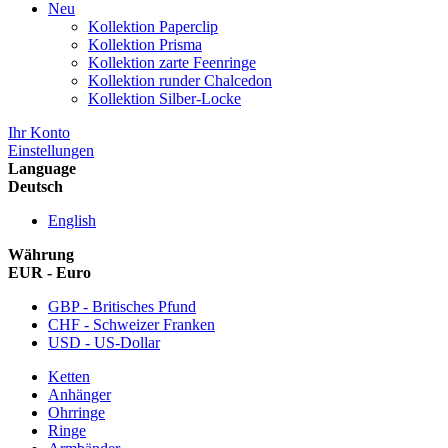
Neu
Kollektion Paperclip
Kollektion Prisma
Kollektion zarte Feenringe
Kollektion runder Chalcedon
Kollektion Silber-Locke
Ihr Konto
Einstellungen
Language
Deutsch
English
Währung
EUR - Euro
GBP - Britisches Pfund
CHF - Schweizer Franken
USD - US-Dollar
Ketten
Anhänger
Ohrringe
Ringe