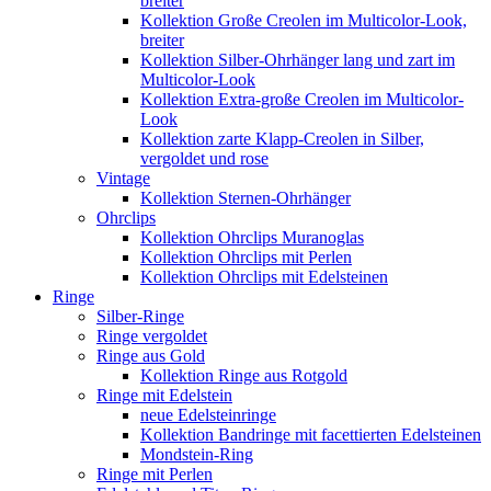
breiter
Kollektion Große Creolen im Multicolor-Look,
breiter
Kollektion Silber-Ohrhänger lang und zart im
Multicolor-Look
Kollektion Extra-große Creolen im Multicolor-
Look
Kollektion zarte Klapp-Creolen in Silber,
vergoldet und rose
Vintage
Kollektion Sternen-Ohrhänger
Ohrclips
Kollektion Ohrclips Muranoglas
Kollektion Ohrclips mit Perlen
Kollektion Ohrclips mit Edelsteinen
Ringe
Silber-Ringe
Ringe vergoldet
Ringe aus Gold
Kollektion Ringe aus Rotgold
Ringe mit Edelstein
neue Edelsteinringe
Kollektion Bandringe mit facettierten Edelsteinen
Mondstein-Ring
Ringe mit Perlen