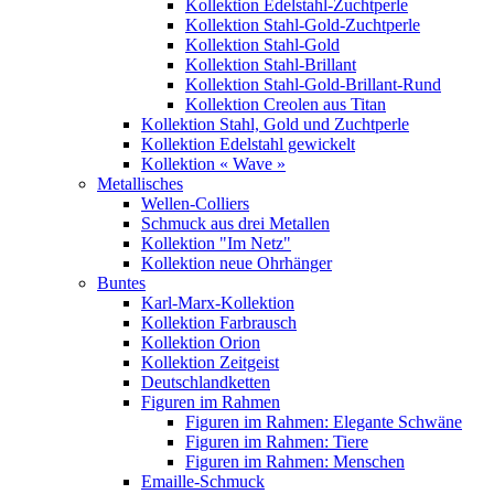
Kollektion Edelstahl-Zuchtperle
Kollektion Stahl-Gold-Zuchtperle
Kollektion Stahl-Gold
Kollektion Stahl-Brillant
Kollektion Stahl-Gold-Brillant-Rund
Kollektion Creolen aus Titan
Kollektion Stahl, Gold und Zuchtperle
Kollektion Edelstahl gewickelt
Kollektion « Wave »
Metallisches
Wellen-Colliers
Schmuck aus drei Metallen
Kollektion "Im Netz"
Kollektion neue Ohrhänger
Buntes
Karl-Marx-Kollektion
Kollektion Farbrausch
Kollektion Orion
Kollektion Zeitgeist
Deutschlandketten
Figuren im Rahmen
Figuren im Rahmen: Elegante Schwäne
Figuren im Rahmen: Tiere
Figuren im Rahmen: Menschen
Emaille-Schmuck