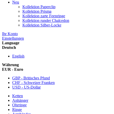
Neu
Kollektion Paperclip
Kollektion Prisma
Kollektion zarte Feenringe
Kollektion runder Chalcedon
Kollektion Silber-Locke
Ihr Konto
Einstellungen
Language
Deutsch
English
Währung
EUR - Euro
GBP - Britisches Pfund
CHF - Schweizer Franken
USD - US-Dollar
Ketten
Anhänger
Ohrringe
Ringe