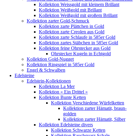
Kollektion Weissgold mit kleinem Brillant
Kollektion Weißgold mit Brillant
Kollektion Weißgold mit großem Brillant
Kollektion zarter Gold-Schmuck
Kollektion zarte Plättchen in Gold
Kollektion zarte Creolen aus Gold
Kollektion zarte Schlaufe in 585er Gold
Kollektion zartes Stäbchen in 585er Gold
Kollektion feine Ohrstecker aus Gold
Ohrstecker Kugeln in Echtgold
Kollektion Gold-Nugget
Kollektion Ringspiel in 585er Gold
Engel & Schwalben
Edelsteine
Edelstein-Kollektionen
Kollektion La Mer
Kollektion « Ein Drittel »
Kollektion Bunte Ketten
Kollektion Verschiedene Würfelketten
Kollektion zarter Hämatit, braun-
golden
Kollektion zarter Hämatit, Silber
Kollektion Edelsteine divers
Kollektion Schwarze Ketten
Kollektion Rauchquarz Schale