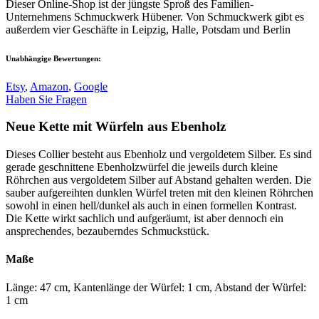
Dieser Online-Shop ist der jüngste Sproß des Familien-
Unternehmens Schmuckwerk Hübener. Von Schmuckwerk gibt es
außerdem vier Geschäfte in Leipzig, Halle, Potsdam und Berlin
Unabhängige Bewertungen:
Etsy
,
Amazon
,
Google
Haben Sie Fragen
Neue Kette mit Würfeln aus Ebenholz
Dieses Collier besteht aus Ebenholz und vergoldetem Silber. Es sind
gerade geschnittene Ebenholzwürfel die jeweils durch kleine
Röhrchen aus vergoldetem Silber auf Abstand gehalten werden. Die
sauber aufgereihten dunklen Würfel treten mit den kleinen Röhrchen
sowohl in einen hell/dunkel als auch in einen formellen Kontrast.
Die Kette wirkt sachlich und aufgeräumt, ist aber dennoch ein
ansprechendes, bezauberndes Schmuckstück.
Maße
Länge: 47 cm, Kantenlänge der Würfel: 1 cm, Abstand der Würfel:
1 cm