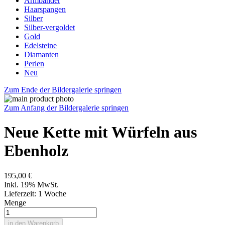
Armbänder
Haarspangen
Silber
Silber-vergoldet
Gold
Edelsteine
Diamanten
Perlen
Neu
Zum Ende der Bildergalerie springen
Zum Anfang der Bildergalerie springen
Neue Kette mit Würfeln aus
Ebenholz
195,00 €
Inkl. 19% MwSt.
Lieferzeit: 1 Woche
Menge
in den Warenkorb