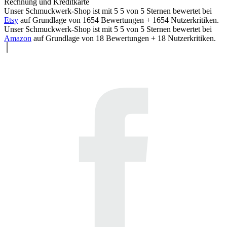
Rechnung und Kreditkarte
Unser Schmuckwerk-Shop ist mit
5
5
von
5
Sternen bewertet bei
Etsy
auf Grundlage von
1654
Bewertungen +
1654
Nutzerkritiken.
Unser Schmuckwerk-Shop ist mit
5
5
von
5
Sternen bewertet bei
Amazon
auf Grundlage von
18
Bewertungen +
18
Nutzerkritiken.