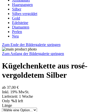
Armbänder
Haarspangen
Silber
Silber-vergoldet
Gold
Edelsteine
Diamanten
Perlen
Neu
Zum Ende der Bildergalerie springen
Zum Anfang der Bildergalerie springen
Kügelchenkette aus rosé-
vergoldetem Silber
ab
37,00 €
Inkl. 19% MwSt.
Lieferzeit: 1 Woche
Only
%1
left
Länge