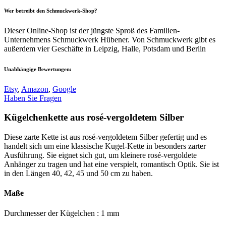
Wer betreibt den Schmuckwerk-Shop?
Dieser Online-Shop ist der jüngste Sproß des Familien-
Unternehmens Schmuckwerk Hübener. Von Schmuckwerk gibt es
außerdem vier Geschäfte in Leipzig, Halle, Potsdam und Berlin
Unabhängige Bewertungen:
Etsy
,
Amazon
,
Google
Haben Sie Fragen
Kügelchenkette aus rosé-vergoldetem Silber
Diese zarte Kette ist aus rosé-vergoldetem Silber gefertig und es
handelt sich um eine klassische Kugel-Kette in besonders zarter
Ausführung. Sie eignet sich gut, um kleinere rosé-vergoldete
Anhänger zu tragen und hat eine verspielt, romantisch Optik. Sie ist
in den Längen 40, 42, 45 und 50 cm zu haben.
Maße
Durchmesser der Kügelchen : 1 mm