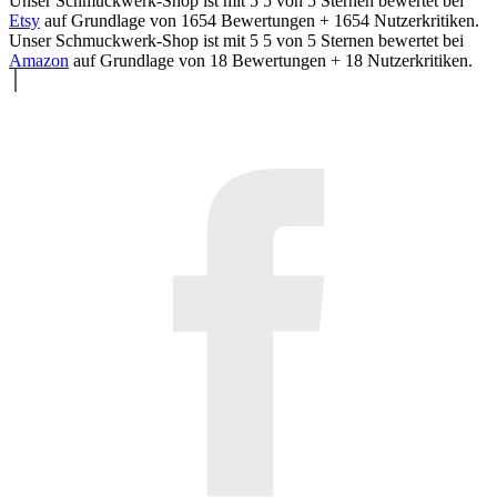
Unser Schmuckwerk-Shop ist mit
5
5
von
5
Sternen bewertet bei
Etsy
auf Grundlage von
1654
Bewertungen +
1654
Nutzerkritiken.
Unser Schmuckwerk-Shop ist mit
5
5
von
5
Sternen bewertet bei
Amazon
auf Grundlage von
18
Bewertungen +
18
Nutzerkritiken.