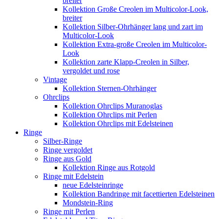
breiter
Kollektion Große Creolen im Multicolor-Look,
breiter
Kollektion Silber-Ohrhänger lang und zart im
Multicolor-Look
Kollektion Extra-große Creolen im Multicolor-
Look
Kollektion zarte Klapp-Creolen in Silber,
vergoldet und rose
Vintage
Kollektion Sternen-Ohrhänger
Ohrclips
Kollektion Ohrclips Muranoglas
Kollektion Ohrclips mit Perlen
Kollektion Ohrclips mit Edelsteinen
Ringe
Silber-Ringe
Ringe vergoldet
Ringe aus Gold
Kollektion Ringe aus Rotgold
Ringe mit Edelstein
neue Edelsteinringe
Kollektion Bandringe mit facettierten Edelsteinen
Mondstein-Ring
Ringe mit Perlen