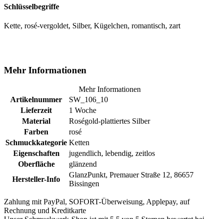
Schlüsselbegriffe
Kette, rosé-vergoldet, Silber, Kügelchen, romantisch, zart
Mehr Informationen
Mehr Informationen
Artikelnummer
SW_106_10
Lieferzeit
1 Woche
Material
Roségold-plattiertes Silber
Farben
rosé
Schmuckkategorie
Ketten
Eigenschaften
jugendlich, lebendig, zeitlos
Oberfläche
glänzend
GlanzPunkt, Premauer Straße 12, 86657
Hersteller-Info
Bissingen
Zahlung mit PayPal, SOFORT-Überweisung, Applepay, auf
Rechnung und Kreditkarte