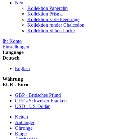
Neu
Kollektion Paperclip
Kollektion Prisma
Kollektion zarte Feenringe
Kollektion runder Chalcedon
Kollektion Silber-Locke
Ihr Konto
Einstellungen
Language
Deutsch
English
Währung
EUR - Euro
GBP - Britisches Pfund
CHF - Schweizer Franken
USD - US-Dollar
Ketten
Anhänger
Ohrringe
Ringe