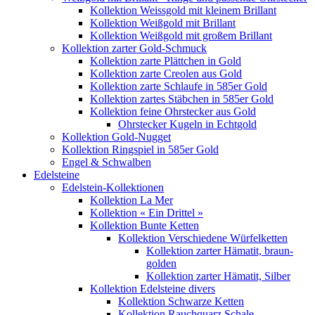
Kollektion Weissgold mit kleinem Brillant
Kollektion Weißgold mit Brillant
Kollektion Weißgold mit großem Brillant
Kollektion zarter Gold-Schmuck
Kollektion zarte Plättchen in Gold
Kollektion zarte Creolen aus Gold
Kollektion zarte Schlaufe in 585er Gold
Kollektion zartes Stäbchen in 585er Gold
Kollektion feine Ohrstecker aus Gold
Ohrstecker Kugeln in Echtgold
Kollektion Gold-Nugget
Kollektion Ringspiel in 585er Gold
Engel & Schwalben
Edelsteine
Edelstein-Kollektionen
Kollektion La Mer
Kollektion « Ein Drittel »
Kollektion Bunte Ketten
Kollektion Verschiedene Würfelketten
Kollektion zarter Hämatit, braun-
golden
Kollektion zarter Hämatit, Silber
Kollektion Edelsteine divers
Kollektion Schwarze Ketten
Kollektion Rauchquarz Schale