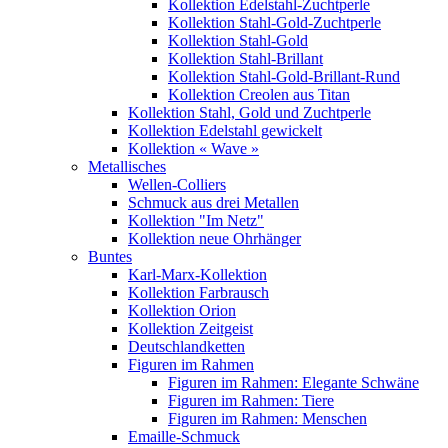
Kollektion Edelstahl-Zuchtperle
Kollektion Stahl-Gold-Zuchtperle
Kollektion Stahl-Gold
Kollektion Stahl-Brillant
Kollektion Stahl-Gold-Brillant-Rund
Kollektion Creolen aus Titan
Kollektion Stahl, Gold und Zuchtperle
Kollektion Edelstahl gewickelt
Kollektion « Wave »
Metallisches
Wellen-Colliers
Schmuck aus drei Metallen
Kollektion "Im Netz"
Kollektion neue Ohrhänger
Buntes
Karl-Marx-Kollektion
Kollektion Farbrausch
Kollektion Orion
Kollektion Zeitgeist
Deutschlandketten
Figuren im Rahmen
Figuren im Rahmen: Elegante Schwäne
Figuren im Rahmen: Tiere
Figuren im Rahmen: Menschen
Emaille-Schmuck