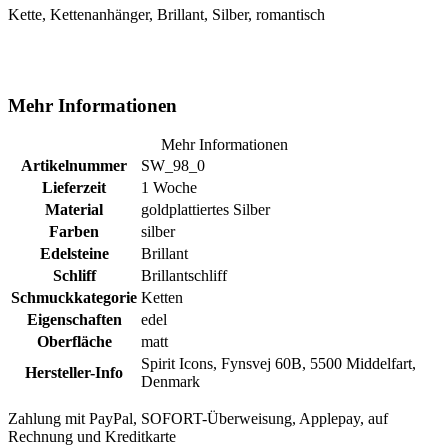
Kette, Kettenanhänger, Brillant, Silber, romantisch
Mehr Informationen
Mehr Informationen
Artikelnummer
SW_98_0
Lieferzeit
1 Woche
Material
goldplattiertes Silber
Farben
silber
Edelsteine
Brillant
Schliff
Brillantschliff
Schmuckkategorie
Ketten
Eigenschaften
edel
Oberfläche
matt
Spirit Icons, Fynsvej 60B, 5500 Middelfart,
Hersteller-Info
Denmark
Zahlung mit PayPal, SOFORT-Überweisung, Applepay, auf
Rechnung und Kreditkarte