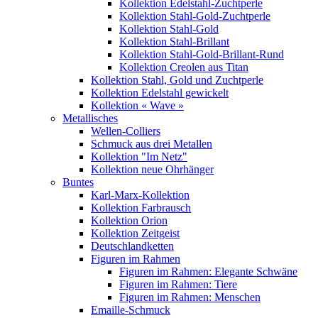
Kollektion Edelstahl-Zuchtperle
Kollektion Stahl-Gold-Zuchtperle
Kollektion Stahl-Gold
Kollektion Stahl-Brillant
Kollektion Stahl-Gold-Brillant-Rund
Kollektion Creolen aus Titan
Kollektion Stahl, Gold und Zuchtperle
Kollektion Edelstahl gewickelt
Kollektion « Wave »
Metallisches
Wellen-Colliers
Schmuck aus drei Metallen
Kollektion "Im Netz"
Kollektion neue Ohrhänger
Buntes
Karl-Marx-Kollektion
Kollektion Farbrausch
Kollektion Orion
Kollektion Zeitgeist
Deutschlandketten
Figuren im Rahmen
Figuren im Rahmen: Elegante Schwäne
Figuren im Rahmen: Tiere
Figuren im Rahmen: Menschen
Emaille-Schmuck