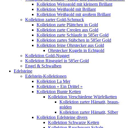
Kollektion Weissgold mit kleinem Brillant
Kollektion Weißgold mit Brillant
Kollektion Weißgold mit großem Brillant
Kollektion zarter Gold-Schmuck
Kollektion zarte Plättchen in Gold
Kollektion zarte Creolen aus Gold
Kollektion zarte Schlaufe in 585er Gold
Kollektion zartes Stäbchen in 585er Gold
Kollektion feine Ohrstecker aus Gold
Ohrstecker Kugeln in Echtgold
Kollektion Gold-Nugget
Kollektion Ringspiel in 585er Gold
Engel & Schwalben
Edelsteine
Edelstein-Kollektionen
Kollektion La Mer
Kollektion « Ein Drittel »
Kollektion Bunte Ketten
Kollektion Verschiedene Würfelketten
Kollektion zarter Hämatit, braun-
golden
Kollektion zarter Hämatit, Silber
Kollektion Edelsteine divers
Kollektion Schwarze Ketten
Kollektion Rauchquarz Schale