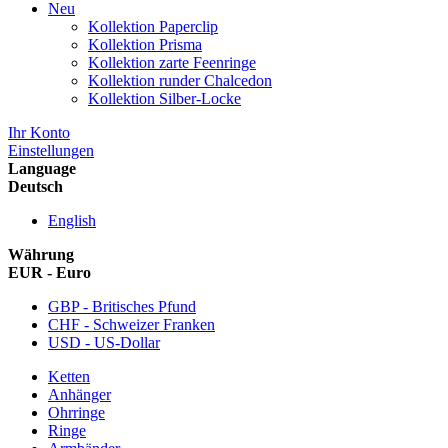
Neu
Kollektion Paperclip
Kollektion Prisma
Kollektion zarte Feenringe
Kollektion runder Chalcedon
Kollektion Silber-Locke
Ihr Konto
Einstellungen
Language
Deutsch
English
Währung
EUR - Euro
GBP - Britisches Pfund
CHF - Schweizer Franken
USD - US-Dollar
Ketten
Anhänger
Ohrringe
Ringe