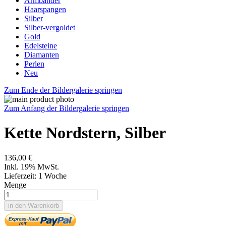
Armbänder
Haarspangen
Silber
Silber-vergoldet
Gold
Edelsteine
Diamanten
Perlen
Neu
Zum Ende der Bildergalerie springen
Zum Anfang der Bildergalerie springen
Kette Nordstern, Silber
136,00 €
Inkl. 19% MwSt.
Lieferzeit: 1 Woche
Menge
in den Warenkorb