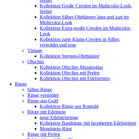
breiter
Kollektion Große Creolen im Multicolor-Look,
breiter
Kollektion Silber-Ohrhänger lang und zart im
Multicolor-Look
Kollektion Extra-große Creolen im Multicolor-
Look
Kollektion zarte Klapp-Creolen in Silber,
vergoldet und rose
Vintage
Kollektion Sternen-Ohrhänger
Ohrclips
Kollektion Ohrclips Muranoglas
Kollektion Ohrclips mit Perlen
Kollektion Ohrclips mit Edelsteinen
Ringe
Silber-Ringe
Ringe vergoldet
Ringe aus Gold
Kollektion Ringe aus Rotgold
Ringe mit Edelstein
neue Edelsteinringe
Kollektion Bandringe mit facettierten Edelsteinen
Mondstein-Ring
Ringe mit Perlen