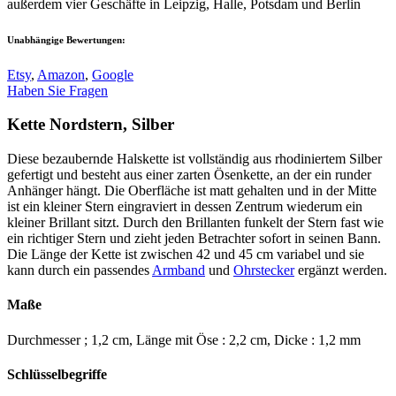
außerdem vier Geschäfte in Leipzig, Halle, Potsdam und Berlin
Unabhängige Bewertungen:
Etsy
,
Amazon
,
Google
Haben Sie Fragen
Kette Nordstern, Silber
Diese bezaubernde Halskette ist vollständig aus rhodiniertem Silber
gefertigt und besteht aus einer zarten Ösenkette, an der ein runder
Anhänger hängt. Die Oberfläche ist matt gehalten und in der Mitte
ist ein kleiner Stern eingraviert in dessen Zentrum wiederum ein
kleiner Brillant sitzt. Durch den Brillanten funkelt der Stern fast wie
ein richtiger Stern und zieht jeden Betrachter sofort in seinen Bann.
Die Länge der Kette ist zwischen 42 und 45 cm variabel und sie
kann durch ein passendes
Armband
und
Ohrstecker
ergänzt werden.
Maße
Durchmesser ; 1,2 cm, Länge mit Öse : 2,2 cm, Dicke : 1,2 mm
Schlüsselbegriffe