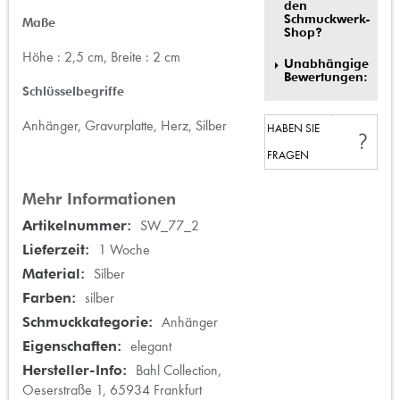
den
Schmuckwerk-
Maße
Shop?
Höhe : 2,5 cm, Breite : 2 cm
Unabhängige
Bewertungen:
Schlüsselbegriffe
Anhänger, Gravurplatte, Herz, Silber
HABEN SIE
FRAGEN
Mehr Informationen
Mehr
SW_77_2
Informationen
1 Woche
Silber
silber
Anhänger
elegant
Bahl Collection,
Oeserstraße 1, 65934 Frankfurt