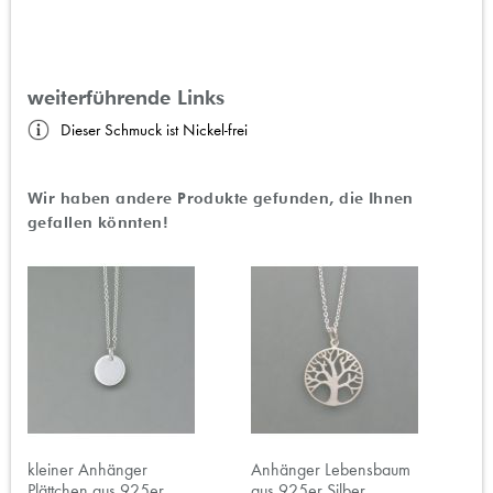
weiterführende Links
Dieser Schmuck ist Nickel-frei
Wir haben andere Produkte gefunden, die Ihnen
gefallen könnten!
kleiner Anhänger
Anhänger Lebensbaum
Plättchen aus 925er
aus 925er Silber