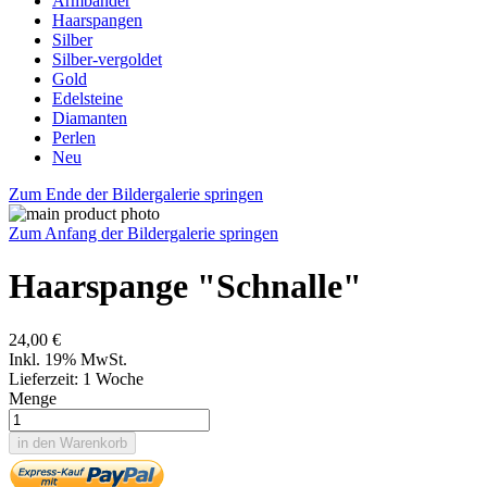
Armbänder
Haarspangen
Silber
Silber-vergoldet
Gold
Edelsteine
Diamanten
Perlen
Neu
Zum Ende der Bildergalerie springen
Zum Anfang der Bildergalerie springen
Haarspange "Schnalle"
24,00 €
Inkl. 19% MwSt.
Lieferzeit: 1 Woche
Menge
in den Warenkorb