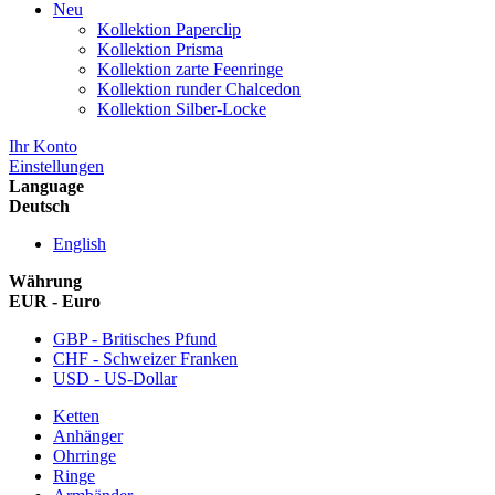
Neu
Kollektion Paperclip
Kollektion Prisma
Kollektion zarte Feenringe
Kollektion runder Chalcedon
Kollektion Silber-Locke
Ihr Konto
Einstellungen
Language
Deutsch
English
Währung
EUR - Euro
GBP - Britisches Pfund
CHF - Schweizer Franken
USD - US-Dollar
Ketten
Anhänger
Ohrringe
Ringe