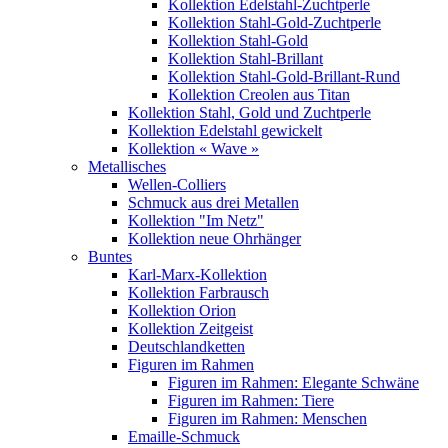
Kollektion Edelstahl-Zuchtperle
Kollektion Stahl-Gold-Zuchtperle
Kollektion Stahl-Gold
Kollektion Stahl-Brillant
Kollektion Stahl-Gold-Brillant-Rund
Kollektion Creolen aus Titan
Kollektion Stahl, Gold und Zuchtperle
Kollektion Edelstahl gewickelt
Kollektion « Wave »
Metallisches
Wellen-Colliers
Schmuck aus drei Metallen
Kollektion "Im Netz"
Kollektion neue Ohrhänger
Buntes
Karl-Marx-Kollektion
Kollektion Farbrausch
Kollektion Orion
Kollektion Zeitgeist
Deutschlandketten
Figuren im Rahmen
Figuren im Rahmen: Elegante Schwäne
Figuren im Rahmen: Tiere
Figuren im Rahmen: Menschen
Emaille-Schmuck