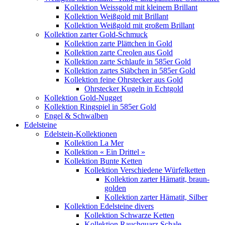
Kollektion Weissgold mit kleinem Brillant
Kollektion Weißgold mit Brillant
Kollektion Weißgold mit großem Brillant
Kollektion zarter Gold-Schmuck
Kollektion zarte Plättchen in Gold
Kollektion zarte Creolen aus Gold
Kollektion zarte Schlaufe in 585er Gold
Kollektion zartes Stäbchen in 585er Gold
Kollektion feine Ohrstecker aus Gold
Ohrstecker Kugeln in Echtgold
Kollektion Gold-Nugget
Kollektion Ringspiel in 585er Gold
Engel & Schwalben
Edelsteine
Edelstein-Kollektionen
Kollektion La Mer
Kollektion « Ein Drittel »
Kollektion Bunte Ketten
Kollektion Verschiedene Würfelketten
Kollektion zarter Hämatit, braun-
golden
Kollektion zarter Hämatit, Silber
Kollektion Edelsteine divers
Kollektion Schwarze Ketten
Kollektion Rauchquarz Schale