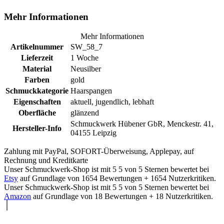
Mehr Informationen
Mehr Informationen
Artikelnummer
SW_58_7
Lieferzeit
1 Woche
Material
Neusilber
Farben
gold
Schmuckkategorie
Haarspangen
Eigenschaften
aktuell, jugendlich, lebhaft
Oberfläche
glänzend
Schmuckwerk Hübener GbR, Menckestr. 41,
Hersteller-Info
04155 Leipzig
Zahlung mit PayPal, SOFORT-Überweisung, Applepay, auf
Rechnung und Kreditkarte
Unser Schmuckwerk-Shop ist mit
5
5
von
5
Sternen bewertet bei
Etsy
auf Grundlage von
1654
Bewertungen +
1654
Nutzerkritiken.
Unser Schmuckwerk-Shop ist mit
5
5
von
5
Sternen bewertet bei
Amazon
auf Grundlage von
18
Bewertungen +
18
Nutzerkritiken.