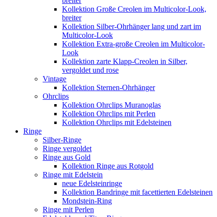
breiter
Kollektion Große Creolen im Multicolor-Look,
breiter
Kollektion Silber-Ohrhänger lang und zart im
Multicolor-Look
Kollektion Extra-große Creolen im Multicolor-
Look
Kollektion zarte Klapp-Creolen in Silber,
vergoldet und rose
Vintage
Kollektion Sternen-Ohrhänger
Ohrclips
Kollektion Ohrclips Muranoglas
Kollektion Ohrclips mit Perlen
Kollektion Ohrclips mit Edelsteinen
Ringe
Silber-Ringe
Ringe vergoldet
Ringe aus Gold
Kollektion Ringe aus Rotgold
Ringe mit Edelstein
neue Edelsteinringe
Kollektion Bandringe mit facettierten Edelsteinen
Mondstein-Ring
Ringe mit Perlen