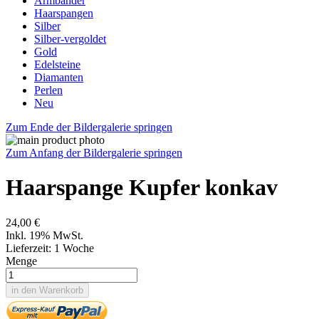
Armbänder
Haarspangen
Silber
Silber-vergoldet
Gold
Edelsteine
Diamanten
Perlen
Neu
Zum Ende der Bildergalerie springen
Zum Anfang der Bildergalerie springen
Haarspange Kupfer konkav
24,00 €
Inkl. 19% MwSt.
Lieferzeit: 1 Woche
Menge
in den Warenkorb