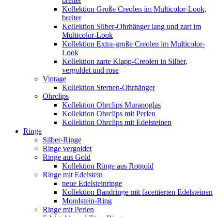
breiter
Kollektion Große Creolen im Multicolor-Look,
breiter
Kollektion Silber-Ohrhänger lang und zart im
Multicolor-Look
Kollektion Extra-große Creolen im Multicolor-
Look
Kollektion zarte Klapp-Creolen in Silber,
vergoldet und rose
Vintage
Kollektion Sternen-Ohrhänger
Ohrclips
Kollektion Ohrclips Muranoglas
Kollektion Ohrclips mit Perlen
Kollektion Ohrclips mit Edelsteinen
Ringe
Silber-Ringe
Ringe vergoldet
Ringe aus Gold
Kollektion Ringe aus Rotgold
Ringe mit Edelstein
neue Edelsteinringe
Kollektion Bandringe mit facettierten Edelsteinen
Mondstein-Ring
Ringe mit Perlen