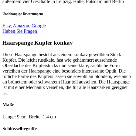
außerdem vier Geschäfte in Leipzig, Halle, Potsdam und Berlin
Unabhängige Bewertungen:
Etsy
,
Amazon
,
Google
Haben Sie Fragen
Haarspange Kupfer konkav
Diese Haarspange besteht aus einem konkav gewölbten Stück
Kupfer. Die leicht rustikale, fast wie gehämmert aussehende
Oberfläche des Kupferstücks und seine klare, sachliche Form
verleihen der Haarspange eine besonders interessante Optik. Die
rötliche Farbe des Kupfers lassen sie sowohl an blondem, wie auch
an brünettem oder schwarzem Haar toll aussehen. Die Haarspange
ist mit einer Mechanik versehen, die für alle Haarstärken geeignet
ist.
Maße
Länge: 9 cm, Breite: 1,4 cm
Schlüsselbegriffe