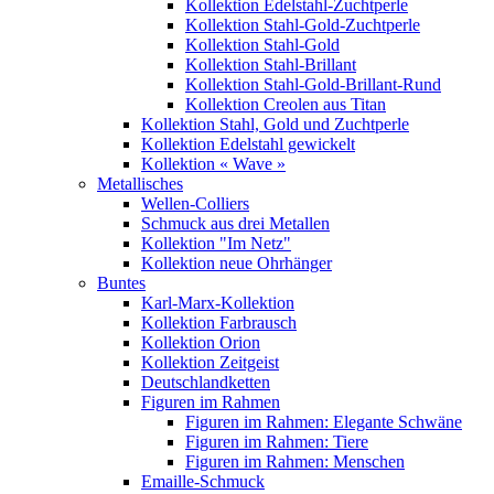
Kollektion Edelstahl-Zuchtperle
Kollektion Stahl-Gold-Zuchtperle
Kollektion Stahl-Gold
Kollektion Stahl-Brillant
Kollektion Stahl-Gold-Brillant-Rund
Kollektion Creolen aus Titan
Kollektion Stahl, Gold und Zuchtperle
Kollektion Edelstahl gewickelt
Kollektion « Wave »
Metallisches
Wellen-Colliers
Schmuck aus drei Metallen
Kollektion "Im Netz"
Kollektion neue Ohrhänger
Buntes
Karl-Marx-Kollektion
Kollektion Farbrausch
Kollektion Orion
Kollektion Zeitgeist
Deutschlandketten
Figuren im Rahmen
Figuren im Rahmen: Elegante Schwäne
Figuren im Rahmen: Tiere
Figuren im Rahmen: Menschen
Emaille-Schmuck