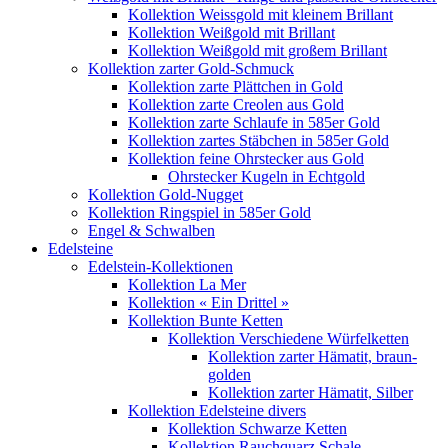
Kollektion Weissgold mit kleinem Brillant
Kollektion Weißgold mit Brillant
Kollektion Weißgold mit großem Brillant
Kollektion zarter Gold-Schmuck
Kollektion zarte Plättchen in Gold
Kollektion zarte Creolen aus Gold
Kollektion zarte Schlaufe in 585er Gold
Kollektion zartes Stäbchen in 585er Gold
Kollektion feine Ohrstecker aus Gold
Ohrstecker Kugeln in Echtgold
Kollektion Gold-Nugget
Kollektion Ringspiel in 585er Gold
Engel & Schwalben
Edelsteine
Edelstein-Kollektionen
Kollektion La Mer
Kollektion « Ein Drittel »
Kollektion Bunte Ketten
Kollektion Verschiedene Würfelketten
Kollektion zarter Hämatit, braun-
golden
Kollektion zarter Hämatit, Silber
Kollektion Edelsteine divers
Kollektion Schwarze Ketten
Kollektion Rauchquarz Schale