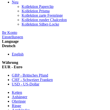
Neu
Kollektion Paperclip
Kollektion Prisma
Kollektion zarte Feenringe
Kollektion runder Chalcedon
Kollektion Silber-Locke
Ihr Konto
Einstellungen
Language
Deutsch
English
Währung
EUR - Euro
GBP - Britisches Pfund
CHF - Schweizer Franken
USD - US-Dollar
Ketten
Anhänger
Ohrringe
Ringe