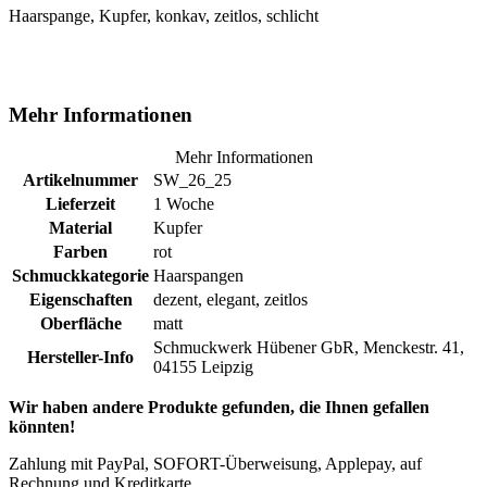
Haarspange, Kupfer, konkav, zeitlos, schlicht
Mehr Informationen
Mehr Informationen
Artikelnummer
SW_26_25
Lieferzeit
1 Woche
Material
Kupfer
Farben
rot
Schmuckkategorie
Haarspangen
Eigenschaften
dezent, elegant, zeitlos
Oberfläche
matt
Schmuckwerk Hübener GbR, Menckestr. 41,
Hersteller-Info
04155 Leipzig
Wir haben andere Produkte gefunden, die Ihnen gefallen
könnten!
Zahlung mit PayPal, SOFORT-Überweisung, Applepay, auf
Rechnung und Kreditkarte