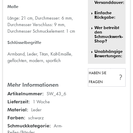
Versanddauer:
Maße
Einfache
Rückgabe:
Länge: 21 cm, Durchmesser: 6 mm,
Durchmesser Verschluss: 9 mm,
Wer betreibt
Durchmesser Schmuckelement: 1 cm
den
Schmuckwerk-
Shop?
Schlüsselbegriffe
Unabhängige
Armband, Leder, Titan, Kalt-Emaille,
Bewertungen:
geflochten, modern, sportlich
HABEN SIE
FRAGEN
Mehr Informationen
Mehr
SW_43_6
Informationen
1 Woche
Leder
schwarz
Arm-
Reifen/Bänder