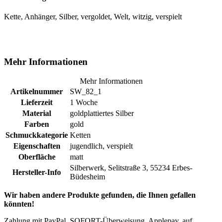
Kette, Anhänger, Silber, vergoldet, Welt, witzig, verspielt
Mehr Informationen
Mehr Informationen
Artikelnummer
SW_82_1
Lieferzeit
1 Woche
Material
goldplattiertes Silber
Farben
gold
Schmuckkategorie
Ketten
Eigenschaften
jugendlich, verspielt
Oberfläche
matt
Silberwerk, Selitstraße 3, 55234 Erbes-
Hersteller-Info
Büdesheim
Wir haben andere Produkte gefunden, die Ihnen gefallen
könnten!
Zahlung mit PayPal, SOFORT-Überweisung, Applepay, auf