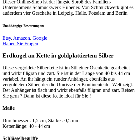
Dieser Online-Shop ist der jüngste Sproß des Familien-
Unternehmens Schmuckwerk Hübener. Von Schmuckwerk gibt es
außerdem vier Geschäfte in Leipzig, Halle, Potsdam und Berlin
Unabhängige Bewertungen:
Etsy
,
Amazon
,
Google
Haben Sie Fragen
Erdkugel an Kette in goldplattiertem Silber
Diese vergoldete Silberkette ist im Stil einer Ösenkette gearbeitet
und wirkt filigran und zart. Sie ist in der Länge von 40 bis 44 cm
variabel. An ihr hängt ein runder Anhänger, ebenfalls aus
vergoldetem Silber, der die Umrisse der Kontinente der Welt zeigt.
Der Anhänger ist flach und wirkt ebenfalls filigran und zart. Reisen
Sie gern ? Dann ist diese Kette ideal für Sie !
Maße
Durchmesser : 1,5 cm, Stärke : 0,5 mm
Kettenlänge: 40 - 44 cm
Schlüsselbegriffe