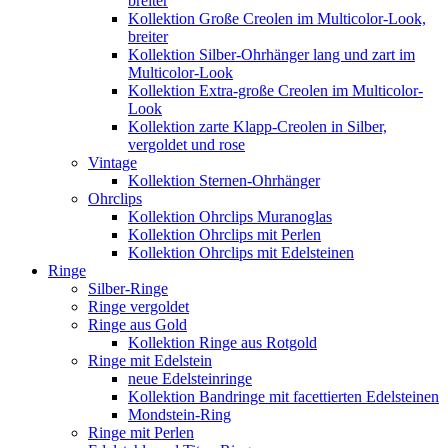
breiter
Kollektion Große Creolen im Multicolor-Look,
breiter
Kollektion Silber-Ohrhänger lang und zart im
Multicolor-Look
Kollektion Extra-große Creolen im Multicolor-
Look
Kollektion zarte Klapp-Creolen in Silber,
vergoldet und rose
Vintage
Kollektion Sternen-Ohrhänger
Ohrclips
Kollektion Ohrclips Muranoglas
Kollektion Ohrclips mit Perlen
Kollektion Ohrclips mit Edelsteinen
Ringe
Silber-Ringe
Ringe vergoldet
Ringe aus Gold
Kollektion Ringe aus Rotgold
Ringe mit Edelstein
neue Edelsteinringe
Kollektion Bandringe mit facettierten Edelsteinen
Mondstein-Ring
Ringe mit Perlen