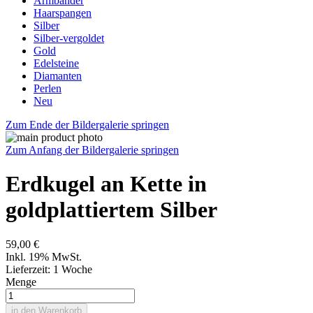
Armbänder
Haarspangen
Silber
Silber-vergoldet
Gold
Edelsteine
Diamanten
Perlen
Neu
Zum Ende der Bildergalerie springen
Zum Anfang der Bildergalerie springen
Erdkugel an Kette in
goldplattiertem Silber
59,00 €
Inkl. 19% MwSt.
Lieferzeit: 1 Woche
Menge
in den Warenkorb