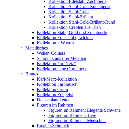
Kollektion Edelstahl-Zuchtperle
Kollektion Stahl-Gold-Zuchtperle
Kollektion Stahl-Gold
Kollektion Stahl-Brillant
Kollektion Stahl-Gold-Brillant-Rund
Kollektion Creolen aus Titan
Kollektion Stahl, Gold und Zuchtperle
Kollektion Edelstahl gewickelt
Kollektion « Wave »
Metallisches
Wellen-Colliers
Schmuck aus drei Metallen
Kollektion "Im Netz"
Kollektion neue Ohrhänger
Buntes
Karl-Marx-Kollektion
Kollektion Farbrausch
Kollektion Orion
Kollektion Zeitgeist
Deutschlandketten
Figuren im Rahmen
Figuren im Rahmen: Elegante Schwäne
Figuren im Rahmen: Tiere
Figuren im Rahmen: Menschen
Emaille-Schmuck