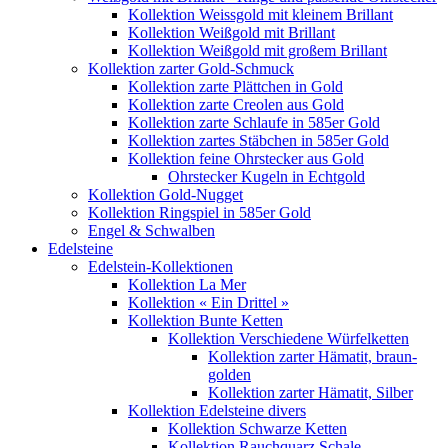
Kollektion Weissgold mit kleinem Brillant
Kollektion Weißgold mit Brillant
Kollektion Weißgold mit großem Brillant
Kollektion zarter Gold-Schmuck
Kollektion zarte Plättchen in Gold
Kollektion zarte Creolen aus Gold
Kollektion zarte Schlaufe in 585er Gold
Kollektion zartes Stäbchen in 585er Gold
Kollektion feine Ohrstecker aus Gold
Ohrstecker Kugeln in Echtgold
Kollektion Gold-Nugget
Kollektion Ringspiel in 585er Gold
Engel & Schwalben
Edelsteine
Edelstein-Kollektionen
Kollektion La Mer
Kollektion « Ein Drittel »
Kollektion Bunte Ketten
Kollektion Verschiedene Würfelketten
Kollektion zarter Hämatit, braun-
golden
Kollektion zarter Hämatit, Silber
Kollektion Edelsteine divers
Kollektion Schwarze Ketten
Kollektion Rauchquarz Schale