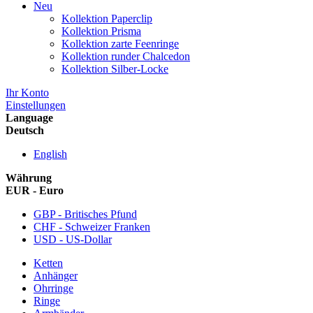
Neu
Kollektion Paperclip
Kollektion Prisma
Kollektion zarte Feenringe
Kollektion runder Chalcedon
Kollektion Silber-Locke
Ihr Konto
Einstellungen
Language
Deutsch
English
Währung
EUR - Euro
GBP - Britisches Pfund
CHF - Schweizer Franken
USD - US-Dollar
Ketten
Anhänger
Ohrringe
Ringe