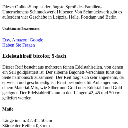
Dieser Online-Shop ist der jüngste Sproß des Familien-
Unternehmens Schmuckwerk Hübener. Von Schmuckwerk gibt es
außerdem vier Geschäfte in Leipzig, Halle, Potsdam und Berlin
Unabhängige Bewertungen:
Etsy
,
Amazon
,
Google
Haben Sie Fragen
Edelstahlreif bicolor, 5-fach
Dieser Reif besteht aus mehreren feinen Edelstahlseilen, von denen
ein Seil goldplattiert ist. Der silberne Bajonett-Verschluss führt die
Seile harmonisch zusammen. Der Reif trägt sich sehr angenehm, da
er weich und geschmeidig ist. Er ist besonders für Anhänger aus
einem Material-Mix, wie Silber und Gold oder Edelstahl und Gold
geeignet. Der Edelstahlreif kann in den Längen 42, 45 und 50 cm
geliefert werden.
Maße
Länge in cm: 42, 45, 50 cm
Stärke der Reifen: 0,3 mm