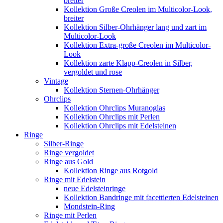
breiter
Kollektion Große Creolen im Multicolor-Look,
breiter
Kollektion Silber-Ohrhänger lang und zart im
Multicolor-Look
Kollektion Extra-große Creolen im Multicolor-
Look
Kollektion zarte Klapp-Creolen in Silber,
vergoldet und rose
Vintage
Kollektion Sternen-Ohrhänger
Ohrclips
Kollektion Ohrclips Muranoglas
Kollektion Ohrclips mit Perlen
Kollektion Ohrclips mit Edelsteinen
Ringe
Silber-Ringe
Ringe vergoldet
Ringe aus Gold
Kollektion Ringe aus Rotgold
Ringe mit Edelstein
neue Edelsteinringe
Kollektion Bandringe mit facettierten Edelsteinen
Mondstein-Ring
Ringe mit Perlen