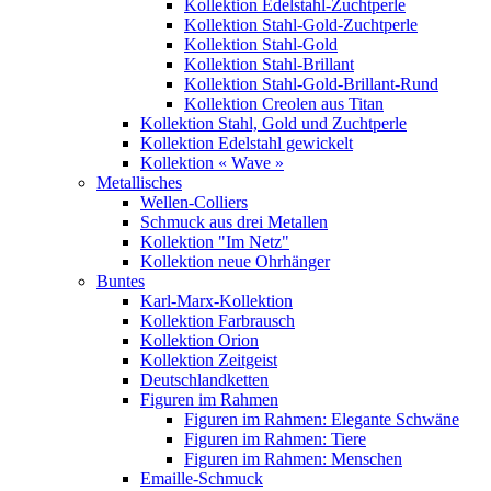
Kollektion Edelstahl-Zuchtperle
Kollektion Stahl-Gold-Zuchtperle
Kollektion Stahl-Gold
Kollektion Stahl-Brillant
Kollektion Stahl-Gold-Brillant-Rund
Kollektion Creolen aus Titan
Kollektion Stahl, Gold und Zuchtperle
Kollektion Edelstahl gewickelt
Kollektion « Wave »
Metallisches
Wellen-Colliers
Schmuck aus drei Metallen
Kollektion "Im Netz"
Kollektion neue Ohrhänger
Buntes
Karl-Marx-Kollektion
Kollektion Farbrausch
Kollektion Orion
Kollektion Zeitgeist
Deutschlandketten
Figuren im Rahmen
Figuren im Rahmen: Elegante Schwäne
Figuren im Rahmen: Tiere
Figuren im Rahmen: Menschen
Emaille-Schmuck