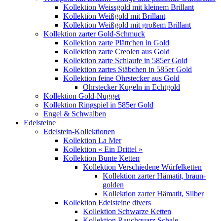
Kollektion Weissgold mit kleinem Brillant
Kollektion Weißgold mit Brillant
Kollektion Weißgold mit großem Brillant
Kollektion zarter Gold-Schmuck
Kollektion zarte Plättchen in Gold
Kollektion zarte Creolen aus Gold
Kollektion zarte Schlaufe in 585er Gold
Kollektion zartes Stäbchen in 585er Gold
Kollektion feine Ohrstecker aus Gold
Ohrstecker Kugeln in Echtgold
Kollektion Gold-Nugget
Kollektion Ringspiel in 585er Gold
Engel & Schwalben
Edelsteine
Edelstein-Kollektionen
Kollektion La Mer
Kollektion « Ein Drittel »
Kollektion Bunte Ketten
Kollektion Verschiedene Würfelketten
Kollektion zarter Hämatit, braun-
golden
Kollektion zarter Hämatit, Silber
Kollektion Edelsteine divers
Kollektion Schwarze Ketten
Kollektion Rauchquarz Schale