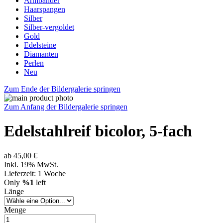
Armbänder
Haarspangen
Silber
Silber-vergoldet
Gold
Edelsteine
Diamanten
Perlen
Neu
Zum Ende der Bildergalerie springen
Zum Anfang der Bildergalerie springen
Edelstahlreif bicolor, 5-fach
ab
45,00 €
Inkl. 19% MwSt.
Lieferzeit: 1 Woche
Only
%1
left
Länge
Menge