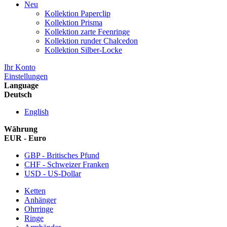
Neu
Kollektion Paperclip
Kollektion Prisma
Kollektion zarte Feenringe
Kollektion runder Chalcedon
Kollektion Silber-Locke
Ihr Konto
Einstellungen
Language
Deutsch
English
Währung
EUR - Euro
GBP - Britisches Pfund
CHF - Schweizer Franken
USD - US-Dollar
Ketten
Anhänger
Ohrringe
Ringe