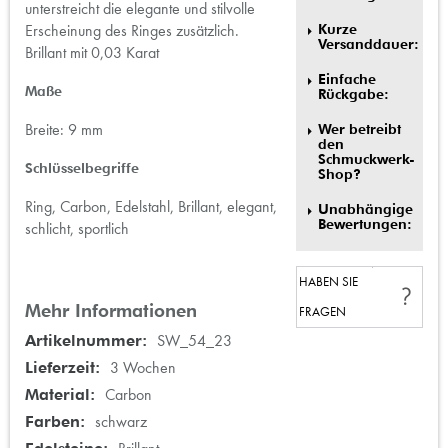
unterstreicht die elegante und stilvolle
Kurze
Erscheinung des Ringes zusätzlich.
Versanddauer:
Brillant mit 0,03 Karat
Einfache
Maße
Rückgabe:
Breite: 9 mm
Wer betreibt
den
Schmuckwerk-
Schlüsselbegriffe
Shop?
Ring, Carbon, Edelstahl, Brillant, elegant,
Unabhängige
Bewertungen:
schlicht, sportlich
HABEN SIE
Mehr Informationen
FRAGEN
Mehr
SW_54_23
Informationen
3 Wochen
Carbon
schwarz