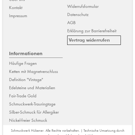
Widerrufsformular
Kontakt
Datenschutz
Impressum
AGB
Erklärung zur Barrierefreiheit
Vertrag widerrufen
Informationen
Häufige Fragen
Ketten mit Magnetverschluss
Definition "Vintage"
Edelsteine und Materialien
Fair-Trade Gold
Schmuckwerk-Trauringtage
Silber-Schmuck für Allergiker
Nickel-freier Schmuck
Schmuckwerk Hübener. Alle Rechte vorbehalten. | Technische Umsetzung durch