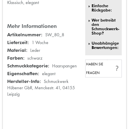
Klassisch, elegant
Einfache
Rückgabe:
Wer betreibt
den
Mehr Informationen
Schmuckwerk-
Shop?
Mehr
SW_80_8
Informationen
1 Woche
Unabhängige
Bewertungen:
Leder
schwarz
HABEN SIE
Haarspangen
FRAGEN
elegant
Schmuckwerk
Hübener GbR, Menckestr. 41, 04155
Leipzig