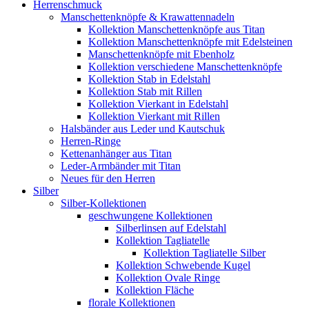
Herrenschmuck
Manschettenknöpfe & Krawattennadeln
Kollektion Manschettenknöpfe aus Titan
Kollektion Manschettenknöpfe mit Edelsteinen
Manschettenknöpfe mit Ebenholz
Kollektion verschiedene Manschettenknöpfe
Kollektion Stab in Edelstahl
Kollektion Stab mit Rillen
Kollektion Vierkant in Edelstahl
Kollektion Vierkant mit Rillen
Halsbänder aus Leder und Kautschuk
Herren-Ringe
Kettenanhänger aus Titan
Leder-Armbänder mit Titan
Neues für den Herren
Silber
Silber-Kollektionen
geschwungene Kollektionen
Silberlinsen auf Edelstahl
Kollektion Tagliatelle
Kollektion Tagliatelle Silber
Kollektion Schwebende Kugel
Kollektion Ovale Ringe
Kollektion Fläche
florale Kollektionen