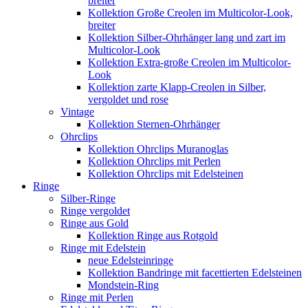
breiter
Kollektion Große Creolen im Multicolor-Look,
breiter
Kollektion Silber-Ohrhänger lang und zart im
Multicolor-Look
Kollektion Extra-große Creolen im Multicolor-
Look
Kollektion zarte Klapp-Creolen in Silber,
vergoldet und rose
Vintage
Kollektion Sternen-Ohrhänger
Ohrclips
Kollektion Ohrclips Muranoglas
Kollektion Ohrclips mit Perlen
Kollektion Ohrclips mit Edelsteinen
Ringe
Silber-Ringe
Ringe vergoldet
Ringe aus Gold
Kollektion Ringe aus Rotgold
Ringe mit Edelstein
neue Edelsteinringe
Kollektion Bandringe mit facettierten Edelsteinen
Mondstein-Ring
Ringe mit Perlen