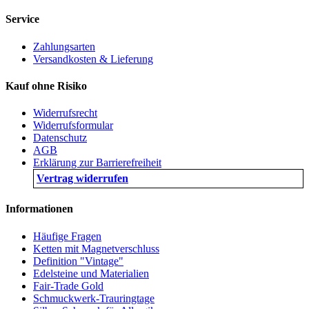
Service
Zahlungsarten
Versandkosten & Lieferung
Kauf ohne Risiko
Widerrufsrecht
Widerrufsformular
Datenschutz
AGB
Erklärung zur Barrierefreiheit
Vertrag widerrufen
Informationen
Häufige Fragen
Ketten mit Magnetverschluss
Definition "Vintage"
Edelsteine und Materialien
Fair-Trade Gold
Schmuckwerk-Trauringtage