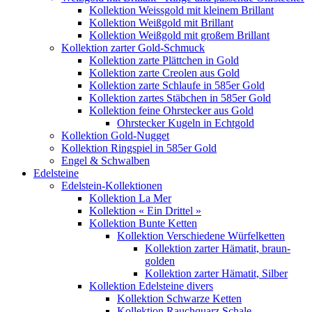
Kollektion Weissgold mit kleinem Brillant
Kollektion Weißgold mit Brillant
Kollektion Weißgold mit großem Brillant
Kollektion zarter Gold-Schmuck
Kollektion zarte Plättchen in Gold
Kollektion zarte Creolen aus Gold
Kollektion zarte Schlaufe in 585er Gold
Kollektion zartes Stäbchen in 585er Gold
Kollektion feine Ohrstecker aus Gold
Ohrstecker Kugeln in Echtgold
Kollektion Gold-Nugget
Kollektion Ringspiel in 585er Gold
Engel & Schwalben
Edelsteine
Edelstein-Kollektionen
Kollektion La Mer
Kollektion « Ein Drittel »
Kollektion Bunte Ketten
Kollektion Verschiedene Würfelketten
Kollektion zarter Hämatit, braun-
golden
Kollektion zarter Hämatit, Silber
Kollektion Edelsteine divers
Kollektion Schwarze Ketten
Kollektion Rauchquarz Schale