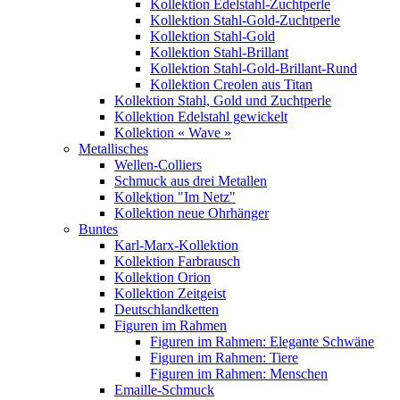
Kollektion Edelstahl-Zuchtperle
Kollektion Stahl-Gold-Zuchtperle
Kollektion Stahl-Gold
Kollektion Stahl-Brillant
Kollektion Stahl-Gold-Brillant-Rund
Kollektion Creolen aus Titan
Kollektion Stahl, Gold und Zuchtperle
Kollektion Edelstahl gewickelt
Kollektion « Wave »
Metallisches
Wellen-Colliers
Schmuck aus drei Metallen
Kollektion "Im Netz"
Kollektion neue Ohrhänger
Buntes
Karl-Marx-Kollektion
Kollektion Farbrausch
Kollektion Orion
Kollektion Zeitgeist
Deutschlandketten
Figuren im Rahmen
Figuren im Rahmen: Elegante Schwäne
Figuren im Rahmen: Tiere
Figuren im Rahmen: Menschen
Emaille-Schmuck