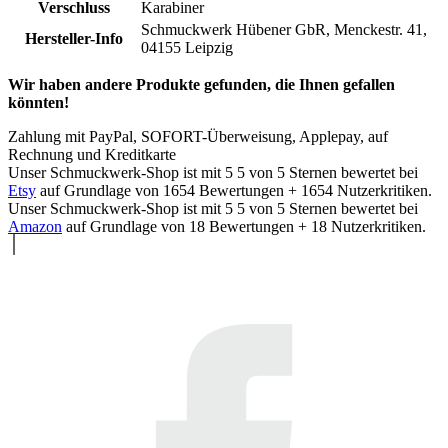
Verschluss
Karabiner
Schmuckwerk Hübener GbR, Menckestr. 41,
Hersteller-Info
04155 Leipzig
Wir haben andere Produkte gefunden, die Ihnen gefallen
könnten!
Zahlung mit PayPal, SOFORT-Überweisung, Applepay, auf
Rechnung und Kreditkarte
Unser Schmuckwerk-Shop ist mit
5
5
von
5
Sternen bewertet bei
Etsy
auf Grundlage von
1654
Bewertungen +
1654
Nutzerkritiken.
Unser Schmuckwerk-Shop ist mit
5
5
von
5
Sternen bewertet bei
Amazon
auf Grundlage von
18
Bewertungen +
18
Nutzerkritiken.