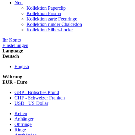
Neu
Kollektion Paperclip
Kollektion Prisma
Kollektion zarte Feenringe
Kollektion runder Chalcedon
Kollektion Silber-Locke
Ihr Konto
Einstellungen
Language
Deutsch
English
Währung
EUR - Euro
GBP - Britisches Pfund
CHF - Schweizer Franken
USD - US-Dollar
Ketten
Anhänger
Ohrringe
Ringe