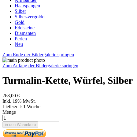
Armbänder
Haarspangen
Silber
Silber-vergoldet
Gold
Edelsteine
Diamanten
Perlen
Neu
Zum Ende der Bildergalerie springen
Zum Anfang der Bildergalerie springen
Turmalin-Kette, Würfel, Silber
268,00 €
Inkl. 19% MwSt.
Lieferzeit: 1 Woche
Menge
in den Warenkorb