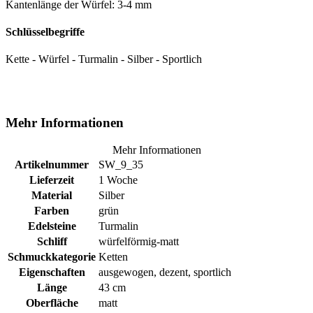
Kantenlänge der Würfel: 3-4 mm
Schlüsselbegriffe
Kette - Würfel - Turmalin - Silber - Sportlich
Mehr Informationen
Mehr Informationen
Artikelnummer
SW_9_35
Lieferzeit
1 Woche
Material
Silber
Farben
grün
Edelsteine
Turmalin
Schliff
würfelförmig-matt
Schmuckkategorie
Ketten
Eigenschaften
ausgewogen, dezent, sportlich
Länge
43 cm
Oberfläche
matt