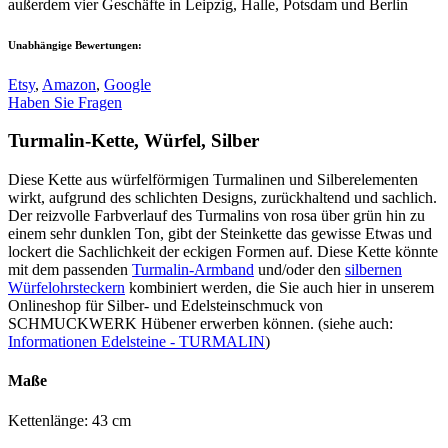
außerdem vier Geschäfte in Leipzig, Halle, Potsdam und Berlin
Unabhängige Bewertungen:
Etsy
,
Amazon
,
Google
Haben Sie Fragen
Turmalin-Kette, Würfel, Silber
Diese Kette aus würfelförmigen Turmalinen und Silberelementen
wirkt, aufgrund des schlichten Designs, zurückhaltend und sachlich.
Der reizvolle Farbverlauf des Turmalins von rosa über grün hin zu
einem sehr dunklen Ton, gibt der Steinkette das gewisse Etwas und
lockert die Sachlichkeit der eckigen Formen auf. Diese Kette könnte
mit dem passenden
Turmalin-Armband
und/oder den
silbernen
Würfelohrsteckern
kombiniert werden, die Sie auch hier in unserem
Onlineshop für Silber- und Edelsteinschmuck von
SCHMUCKWERK Hübener erwerben können. (siehe auch:
Informationen Edelsteine - TURMALIN
)
Maße
Kettenlänge: 43 cm