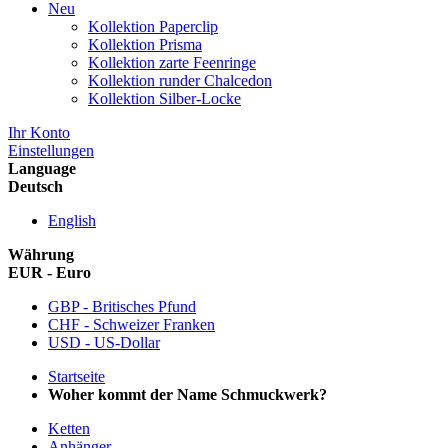
Neu
Kollektion Paperclip
Kollektion Prisma
Kollektion zarte Feenringe
Kollektion runder Chalcedon
Kollektion Silber-Locke
Ihr Konto
Einstellungen
Language
Deutsch
English
Währung
EUR - Euro
GBP - Britisches Pfund
CHF - Schweizer Franken
USD - US-Dollar
Startseite
Woher kommt der Name Schmuckwerk?
Ketten
Anhänger