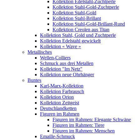
Kollektion Edelstahl-Zuchtperle
Kollektion Stahl-Gold-Zuchtperle
Kollektion Stahl-Gold
Kollektion Stahl-Brillant
Kollektion Stahl-Gold-Brillant-Rund
Kollektion Creolen aus Titan
Kollektion Stahl, Gold und Zuchtperle
Kollektion Edelstahl gewickelt
Kollektion « Wave »
Metallisches
Wellen-Colliers
Schmuck aus drei Metallen
Kollektion "Im Netz"
Kollektion neue Ohrhänger
Buntes
Karl-Marx-Kollektion
Kollektion Farbrausch
Kollektion Orion
Kollektion Zeitgeist
Deutschlandketten
Figuren im Rahmen
Figuren im Rahmen: Elegante Schwäne
Figuren im Rahmen: Tiere
Figuren im Rahmen: Menschen
Emaille-Schmuck