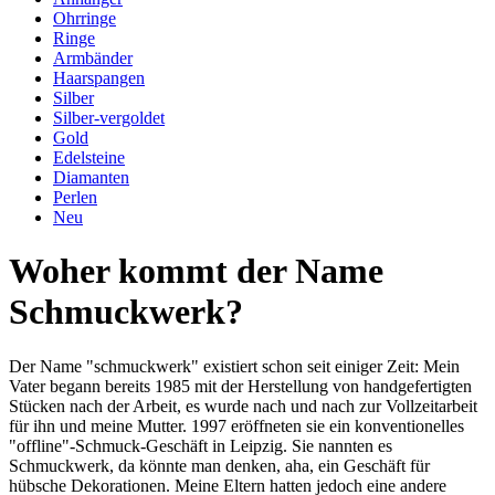
Ohrringe
Ringe
Armbänder
Haarspangen
Silber
Silber-vergoldet
Gold
Edelsteine
Diamanten
Perlen
Neu
Woher kommt der Name
Schmuckwerk?
Der Name "schmuckwerk" existiert schon seit einiger Zeit: Mein
Vater begann bereits 1985 mit der Herstellung von handgefertigten
Stücken nach der Arbeit, es wurde nach und nach zur Vollzeitarbeit
für ihn und meine Mutter. 1997 eröffneten sie ein konventionelles
"offline"-Schmuck-Geschäft in Leipzig. Sie nannten es
Schmuckwerk, da könnte man denken, aha, ein Geschäft für
hübsche Dekorationen. Meine Eltern hatten jedoch eine andere