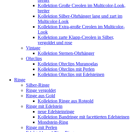
breiter
Kollektion Große Creolen im Multicolor-Look,
breiter
Kollektion Silber-Ohrhänger lang und zart im
Multicolor-Look
Kollektion Extra-große Creolen im Multicolor-
Look
Kollektion zarte Klapp-Creolen in Silber,
vergoldet und rose
Vintage
Kollektion Sternen-Ohrhänger
Ohrclips
Kollektion Ohrclips Muranoglas
Kollektion Ohrclips mit Perlen
Kollektion Ohrclips mit Edelsteinen
Ringe
Silber-Ringe
Ringe vergoldet
Ringe aus Gold
Kollektion Ringe aus Rotgold
Ringe mit Edelstein
neue Edelsteinringe
Kollektion Bandringe mit facettierten Edelsteinen
Mondstein-Ring
Ringe mit Perlen