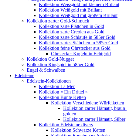
Kollektion Weissgold mit kleinem Brillant
Kollektion Weißgold mit Brillant
Kollektion Weißgold mit großem Brillant
Kollektion zarter Gold-Schmuck
Kollektion zarte Plättchen in Gold
Kollektion zarte Creolen aus Gold
Kollektion zarte Schlaufe in 585er Gold
Kollektion zartes Stäbchen in 585er Gold
Kollektion feine Ohrstecker aus Gold
Ohrstecker Kugeln in Echtgold
Kollektion Gold-Nugget
Kollektion Ringspiel in 585er Gold
Engel & Schwalben
Edelsteine
Edelstein-Kollektionen
Kollektion La Mer
Kollektion « Ein Drittel »
Kollektion Bunte Ketten
Kollektion Verschiedene Würfelketten
Kollektion zarter Hämatit, braun-
golden
Kollektion zarter Hämatit, Silber
Kollektion Edelsteine divers
Kollektion Schwarze Ketten
Kollektion Rauchquarz Schale