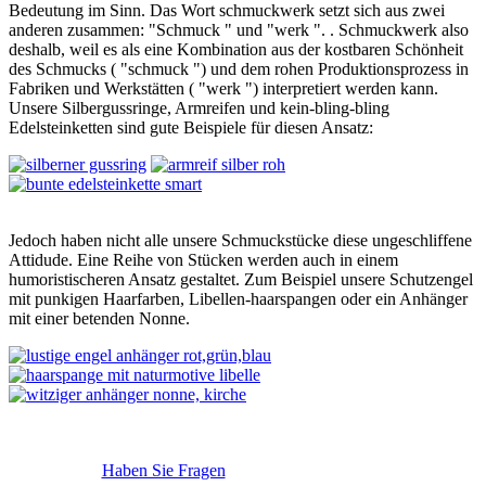
Bedeutung im Sinn. Das Wort schmuckwerk setzt sich aus zwei
anderen zusammen: "Schmuck " und "werk ". . Schmuckwerk also
deshalb, weil es als eine Kombination aus der kostbaren Schönheit
des Schmucks ( "schmuck ") und dem rohen Produktionsprozess in
Fabriken und Werkstätten ( "werk ") interpretiert werden kann.
Unsere Silbergussringe, Armreifen und kein-bling-bling
Edelsteinketten sind gute Beispiele für diesen Ansatz:
Jedoch haben nicht alle unsere Schmuckstücke diese ungeschliffene
Attidude. Eine Reihe von Stücken werden auch in einem
humoristischeren Ansatz gestaltet. Zum Beispiel unsere Schutzengel
mit punkigen Haarfarben, Libellen-haarspangen oder ein Anhänger
mit einer betenden Nonne.
Haben Sie Fragen