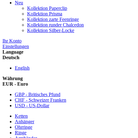
Neu
Kollektion Paperclip
Kollektion Prisma
Kollektion zarte Feenringe
Kollektion runder Chalcedon
Kollektion Silber-Locke
Ihr Konto
Einstellungen
Language
Deutsch
English
Währung
EUR - Euro
GBP - Britisches Pfund
CHF - Schweizer Franken
USD - US-Dollar
Ketten
Anhänger
Ohrringe
Ringe