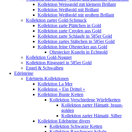
Kollektion Weissgold mit kleinem Brillant
Kollektion Weißgold mit Brillant
Kollektion Weißgold mit großem Brillant
Kollektion zarter Gold-Schmuck
Kollektion zarte Plättchen in Gold
Kollektion zarte Creolen aus Gold
Kollektion zarte Schlaufe in 585er Gold
Kollektion zartes Stäbchen in 585er Gold
Kollektion feine Ohrstecker aus Gold
Ohrstecker Kugeln in Echtgold
Kollektion Gold-Nugget
Kollektion Ringspiel in 585er Gold
Engel & Schwalben
Edelsteine
Edelstein-Kollektionen
Kollektion La Mer
Kollektion « Ein Drittel »
Kollektion Bunte Ketten
Kollektion Verschiedene Würfelketten
Kollektion zarter Hämatit, braun-
golden
Kollektion zarter Hämatit, Silber
Kollektion Edelsteine divers
Kollektion Schwarze Ketten
Kollektion Rauchquarz Schale