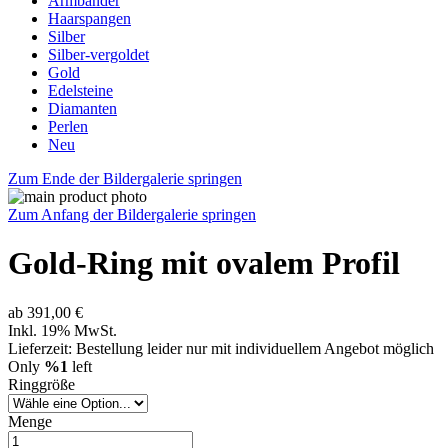
Armbänder
Haarspangen
Silber
Silber-vergoldet
Gold
Edelsteine
Diamanten
Perlen
Neu
Zum Ende der Bildergalerie springen
Zum Anfang der Bildergalerie springen
Gold-Ring mit ovalem Profil
ab
391,00 €
Inkl. 19% MwSt.
Lieferzeit: Bestellung leider nur mit individuellem Angebot möglich
Only
%1
left
Ringgröße
Menge