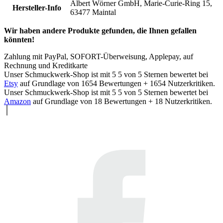
Albert Wörner GmbH, Marie-Curie-Ring 15,
Hersteller-Info
63477 Maintal
Wir haben andere Produkte gefunden, die Ihnen gefallen
könnten!
Zahlung mit PayPal, SOFORT-Überweisung, Applepay, auf
Rechnung und Kreditkarte
Unser Schmuckwerk-Shop ist mit
5
5
von
5
Sternen bewertet bei
Etsy
auf Grundlage von
1654
Bewertungen +
1654
Nutzerkritiken.
Unser Schmuckwerk-Shop ist mit
5
5
von
5
Sternen bewertet bei
Amazon
auf Grundlage von
18
Bewertungen +
18
Nutzerkritiken.