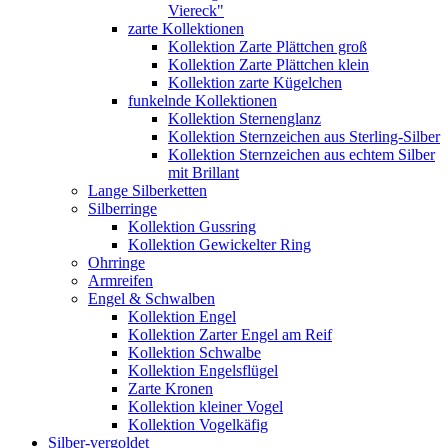
Viereck"
zarte Kollektionen
Kollektion Zarte Plättchen groß
Kollektion Zarte Plättchen klein
Kollektion zarte Kügelchen
funkelnde Kollektionen
Kollektion Sternenglanz
Kollektion Sternzeichen aus Sterling-Silber
Kollektion Sternzeichen aus echtem Silber
mit Brillant
Lange Silberketten
Silberringe
Kollektion Gussring
Kollektion Gewickelter Ring
Ohrringe
Armreifen
Engel & Schwalben
Kollektion Engel
Kollektion Zarter Engel am Reif
Kollektion Schwalbe
Kollektion Engelsflügel
Zarte Kronen
Kollektion kleiner Vogel
Kollektion Vogelkäfig
Silber-vergoldet