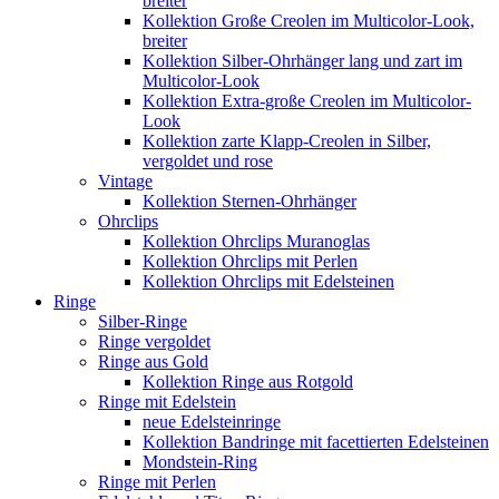
breiter
Kollektion Große Creolen im Multicolor-Look,
breiter
Kollektion Silber-Ohrhänger lang und zart im
Multicolor-Look
Kollektion Extra-große Creolen im Multicolor-
Look
Kollektion zarte Klapp-Creolen in Silber,
vergoldet und rose
Vintage
Kollektion Sternen-Ohrhänger
Ohrclips
Kollektion Ohrclips Muranoglas
Kollektion Ohrclips mit Perlen
Kollektion Ohrclips mit Edelsteinen
Ringe
Silber-Ringe
Ringe vergoldet
Ringe aus Gold
Kollektion Ringe aus Rotgold
Ringe mit Edelstein
neue Edelsteinringe
Kollektion Bandringe mit facettierten Edelsteinen
Mondstein-Ring
Ringe mit Perlen