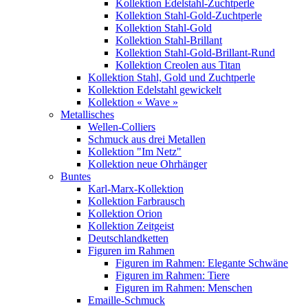
Kollektion Edelstahl-Zuchtperle
Kollektion Stahl-Gold-Zuchtperle
Kollektion Stahl-Gold
Kollektion Stahl-Brillant
Kollektion Stahl-Gold-Brillant-Rund
Kollektion Creolen aus Titan
Kollektion Stahl, Gold und Zuchtperle
Kollektion Edelstahl gewickelt
Kollektion « Wave »
Metallisches
Wellen-Colliers
Schmuck aus drei Metallen
Kollektion "Im Netz"
Kollektion neue Ohrhänger
Buntes
Karl-Marx-Kollektion
Kollektion Farbrausch
Kollektion Orion
Kollektion Zeitgeist
Deutschlandketten
Figuren im Rahmen
Figuren im Rahmen: Elegante Schwäne
Figuren im Rahmen: Tiere
Figuren im Rahmen: Menschen
Emaille-Schmuck