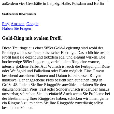
außerdem vier Geschäfte in Leipzig, Halle, Potsdam und Berlin
Unabhängige Bewertungen:
Etsy
,
Amazon
,
Google
Haben Sie Fragen
Gold-Ring mit ovalem Profil
Diese Trauringe aus einer 585er Gold-Legierung sind wohl der
Prototyp zeitlos-schöner, klassischer Eheringe. Das schlichte ovale
Profil lässt sie dezent und trotzdem edel und elegant wirken. Die
hochwertige 585er Legierung verleiht dem Ring eine warme,
intensiv-goldene Farbe. Auf Wunsch ist auch die Fertigung in Rosé-
oder Weißgold und Palladium oder Platin möglich. Eine Gravur
bestehend aus einem Namen und Datum ist bei diesen Ringen
inklusive. Der angegebene Preis bezieht sich auf einen Ring in
Größe 48. Indem Sie Ihre Ringgröße anwählen, erfahren Sie den
dazugehörenden Preis. Fast jeder Sonderwunsch ist darüber hinaus
umsetzbar, schreiben Sie uns einfach! Auch wenn Sie Probleme bei
der Bestimmung Ihrer Ringgröße haben, schicken wir Ihnen gerne
ein Ringmaß zu, mit dem Sie Ihre Ringgröße zuverlässig selbst
bestimmen können.