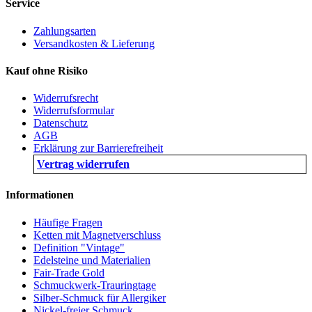
Service
Zahlungsarten
Versandkosten & Lieferung
Kauf ohne Risiko
Widerrufsrecht
Widerrufsformular
Datenschutz
AGB
Erklärung zur Barrierefreiheit
Vertrag widerrufen
Informationen
Häufige Fragen
Ketten mit Magnetverschluss
Definition "Vintage"
Edelsteine und Materialien
Fair-Trade Gold
Schmuckwerk-Trauringtage
Silber-Schmuck für Allergiker
Nickel-freier Schmuck